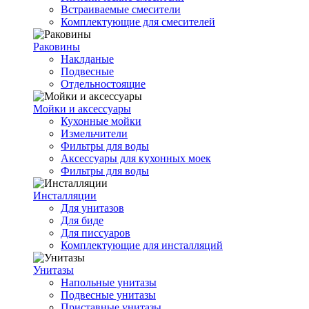
Встраиваемые смесители
Комплектующие для смесителей
Раковины
Наклданые
Подвесные
Отдельностоящие
Мойки и аксессуары
Кухонные мойки
Измельчители
Фильтры для воды
Аксессуары для кухонных моек
Фильтры для воды
Инсталляции
Для унитазов
Для биде
Для писсуаров
Комплектующие для инсталляций
Унитазы
Напольные унитазы
Подвесные унитазы
Приставные унитазы