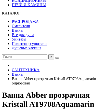
КОНДИЦИОНЕРЫ
ПЕЧИ И КАМИНЫ
КАТАЛОГ
РАСПРОДАЖА
Смесители
Ванны
Все для душа
Унитазы
Полотенцесушители
Душевые кабины
×
САНТЕХНИКА
Ванны
Ванна Abber прозрачная Kristall AT9708Aquamarin
бирюзовая
Ванна Abber прозрачная
Kristall AT9708Aquamarin