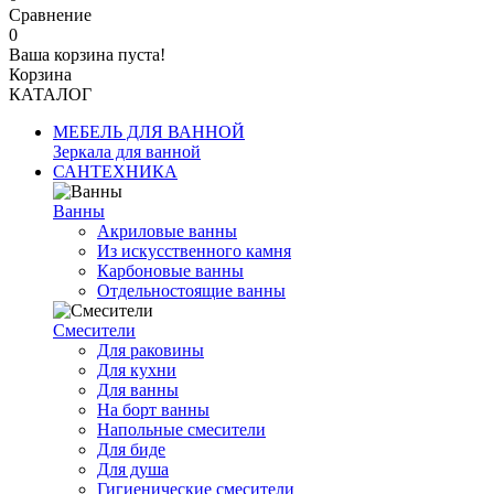
Сравнение
0
Ваша корзина пуста!
Корзина
КАТАЛОГ
МЕБЕЛЬ ДЛЯ ВАННОЙ
Зеркала для ванной
САНТЕХНИКА
Ванны
Акриловые ванны
Из искусственного камня
Карбоновые ванны
Отдельностоящие ванны
Смесители
Для раковины
Для кухни
Для ванны
На борт ванны
Напольные смесители
Для биде
Для душа
Гигиенические смесители