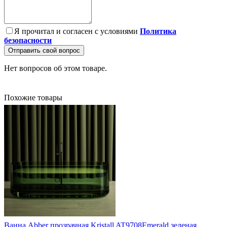
Я прочитал и согласен с условиями
Политика
безопасности
Отправить свой вопрос
Нет вопросов об этом товаре.
Похожие товары
Ванна Abber прозрачная Kristall AT9708Emerald зеленая