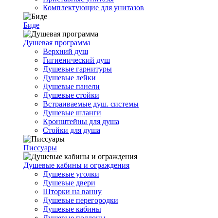
Комплектующие для унитазов
Биде
Душевая программа
Верхний душ
Гигиенический душ
Душевые гарнитуры
Душевые лейки
Душевые панели
Душевые стойки
Встраиваемые душ. системы
Душевые шланги
Кронштейны для душа
Стойки для душа
Писсуары
Душевые кабины и ограждения
Душевые уголки
Душевые двери
Шторки на ванну
Душевые перегородки
Душевые кабины
Душевые поддоны