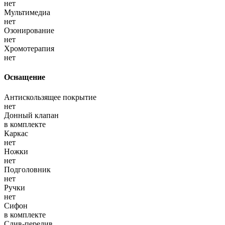
нет
Мультимедиа
нет
Озонирование
нет
Хромотерапия
нет
Оснащение
Антискользящее покрытие
нет
Донный клапан
в комплекте
Каркас
нет
Ножки
нет
Подголовник
нет
Ручки
нет
Сифон
в комплекте
Слив-перелив