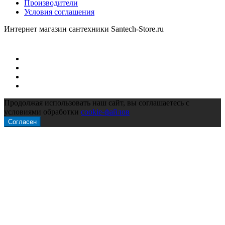
Производители
Условия соглашения
Интернет магазин сантехники Santech-Store.ru
Продолжая использовать наш сайт, вы соглашаетесь с
условиями обработки
cookie-файлов
Согласен