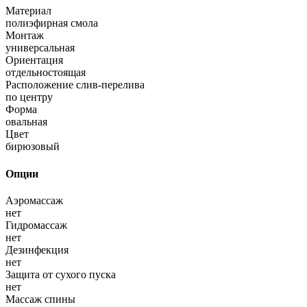
Материал
полиэфирная смола
Монтаж
универсальная
Ориентация
отдельностоящая
Расположение слив-перелива
по центру
Форма
овальная
Цвет
бирюзовый
Опции
Аэромассаж
нет
Гидромассаж
нет
Дезинфекция
нет
Защита от сухого пуска
нет
Массаж спины