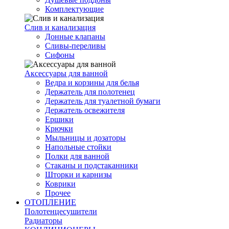
Комплектующие
Слив и канализация
Донные клапаны
Сливы-переливы
Сифоны
Аксессуары для ванной
Ведра и корзины для белья
Держатель для полотенец
Держатель для туалетной бумаги
Держатель освежителя
Ершики
Крючки
Мыльницы и дозаторы
Напольные стойки
Полки для ванной
Стаканы и подстаканники
Шторки и карнизы
Коврики
Прочее
ОТОПЛЕНИЕ
Полотенцесушители
Радиаторы