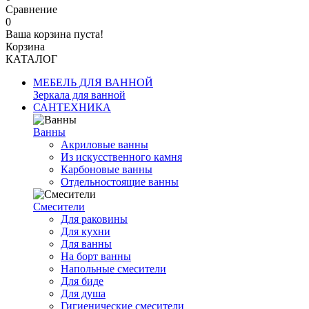
Сравнение
0
Ваша корзина пуста!
Корзина
КАТАЛОГ
МЕБЕЛЬ ДЛЯ ВАННОЙ
Зеркала для ванной
САНТЕХНИКА
Ванны
Акриловые ванны
Из искусственного камня
Карбоновые ванны
Отдельностоящие ванны
Смесители
Для раковины
Для кухни
Для ванны
На борт ванны
Напольные смесители
Для биде
Для душа
Гигиенические смесители