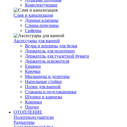
Комплектующие
Слив и канализация
Донные клапаны
Сливы-переливы
Сифоны
Аксессуары для ванной
Ведра и корзины для белья
Держатель для полотенец
Держатель для туалетной бумаги
Держатель освежителя
Ершики
Крючки
Мыльницы и дозаторы
Напольные стойки
Полки для ванной
Стаканы и подстаканники
Шторки и карнизы
Коврики
Прочее
ОТОПЛЕНИЕ
Полотенцесушители
Радиаторы