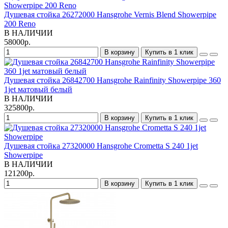
Душевая стойка 26272000 Hansgrohe Vernis Blend Showerpipe
200 Reno
В НАЛИЧИИ
58000р.
В корзину
Купить в 1 клик
Душевая стойка 26842700 Hansgrohe Rainfinity Showerpipe 360
1jet матовый белый
В НАЛИЧИИ
325800р.
В корзину
Купить в 1 клик
Душевая стойка 27320000 Hansgrohe Crometta S 240 1jet
Showerpipe
В НАЛИЧИИ
121200р.
В корзину
Купить в 1 клик