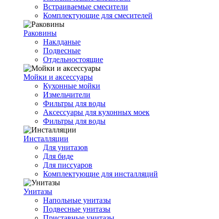
Встраиваемые смесители
Комплектующие для смесителей
Раковины
Наклданые
Подвесные
Отдельностоящие
Мойки и аксессуары
Кухонные мойки
Измельчители
Фильтры для воды
Аксессуары для кухонных моек
Фильтры для воды
Инсталляции
Для унитазов
Для биде
Для писсуаров
Комплектующие для инсталляций
Унитазы
Напольные унитазы
Подвесные унитазы
Приставные унитазы