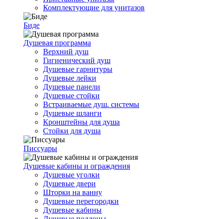
Комплектующие для унитазов
Биде
Душевая программа
Верхний душ
Гигиенический душ
Душевые гарнитуры
Душевые лейки
Душевые панели
Душевые стойки
Встраиваемые душ. системы
Душевые шланги
Кронштейны для душа
Стойки для душа
Писсуары
Душевые кабины и ограждения
Душевые уголки
Душевые двери
Шторки на ванну
Душевые перегородки
Душевые кабины
Душевые поддоны