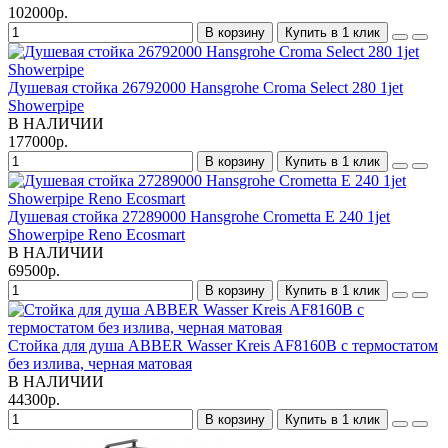
102000р.
В корзину
Купить в 1 клик
Душевая стойка 26792000 Hansgrohe Croma Select 280 1jet
Showerpipe
В НАЛИЧИИ
177000р.
В корзину
Купить в 1 клик
Душевая стойка 27289000 Hansgrohe Crometta Е 240 1jet
Showerpipe Reno Ecosmart
В НАЛИЧИИ
69500р.
В корзину
Купить в 1 клик
Стойка для душа ABBER Wasser Kreis AF8160B с термостатом
без излива, черная матовая
В НАЛИЧИИ
44300р.
В корзину
Купить в 1 клик