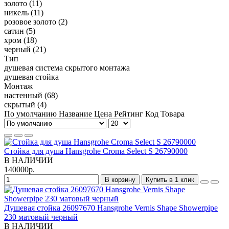
золото
(11)
никель
(11)
розовое золото
(2)
сатин
(5)
хром
(18)
черный
(21)
Тип
душевая система скрытого монтажа
душевая стойка
Монтаж
настенный
(68)
скрытый
(4)
По умолчанию
Название
Цена
Рейтинг
Код Товара
Стойка для душа Hansgrohe Croma Select S 26790000
В НАЛИЧИИ
140000р.
В корзину
Купить в 1 клик
Душевая стойка 26097670 Hansgrohe Vernis Shape Showerpipe
230 матовый черный
В НАЛИЧИИ