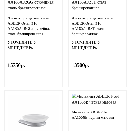
Диспенсер с держателем
Диспенсер с держателем
ABBER Osten 316
ABBER Osten 316
AA185A9BGG оружейная
AA185A9BST сталь
сталь брашированная
брашированная
УТОЧНЯЙТЕ У
УТОЧНЯЙТЕ У
МЕНЕДЖЕРА
МЕНЕДЖЕРА
15750р.
13500р.
Мыльница ABBER Nord
AA1558B черная матовая