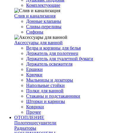
Комплектующие
Слив и канализация
Донные клапаны
Сливы-переливы
Сифоны
Аксессуары для ванной
Ведра и корзины для белья
Держатель для полотенец
Держатель для туалетной бумаги
Держатель освежителя
Ершики
Крючки
Мыльницы и дозаторы
Напольные стойки
Полки для ванной
Стаканы и подстаканники
Шторки и карнизы
Коврики
Прочее
ОТОПЛЕНИЕ
Полотенцесушители
Радиаторы