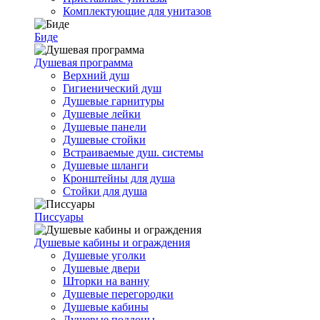
Комплектующие для унитазов
Биде
Душевая программа
Верхний душ
Гигиенический душ
Душевые гарнитуры
Душевые лейки
Душевые панели
Душевые стойки
Встраиваемые душ. системы
Душевые шланги
Кронштейны для душа
Стойки для душа
Писсуары
Душевые кабины и ограждения
Душевые уголки
Душевые двери
Шторки на ванну
Душевые перегородки
Душевые кабины
Душевые поддоны