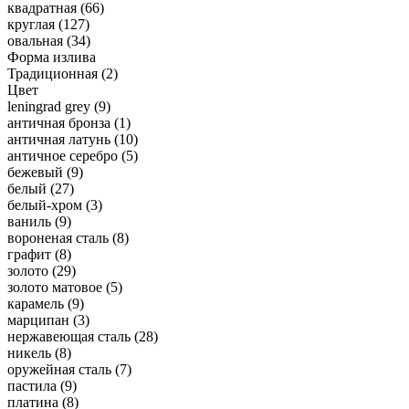
квадратная
(66)
круглая
(127)
овальная
(34)
Форма излива
Традиционная
(2)
Цвет
leningrad grey
(9)
античная бронза
(1)
античная латунь
(10)
античное серебро
(5)
бежевый
(9)
белый
(27)
белый-хром
(3)
ваниль
(9)
вороненая сталь
(8)
графит
(8)
золото
(29)
золото матовое
(5)
карамель
(9)
марципан
(3)
нержавеющая сталь
(28)
никель
(8)
оружейная сталь
(7)
пастила
(9)
платина
(8)