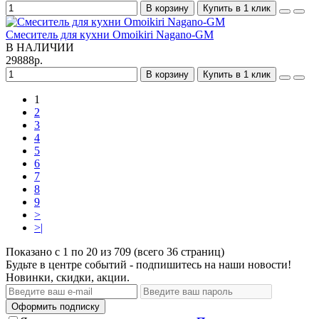
В корзину
Купить в 1 клик
Смеситель для кухни Omoikiri Nagano-GM
В НАЛИЧИИ
29888р.
В корзину
Купить в 1 клик
1
2
3
4
5
6
7
8
9
>
>|
Показано с 1 по 20 из 709 (всего 36 страниц)
Будьте в центре событий - подпишитесь на наши новости!
Новинки, скидки, акции.
Оформить подписку