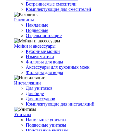
Встраиваемые смесители
Комплектующие для смесителей
Раковины
Наклданые
Подвесные
Отдельностоящие
Мойки и аксессуары
Кухонные мойки
Измельчители
Фильтры для воды
Аксессуары для кухонных моек
Фильтры для воды
Инсталляции
Для унитазов
Для биде
Для писсуаров
Комплектующие для инсталляций
Унитазы
Напольные унитазы
Подвесные унитазы
Приставные унитазы