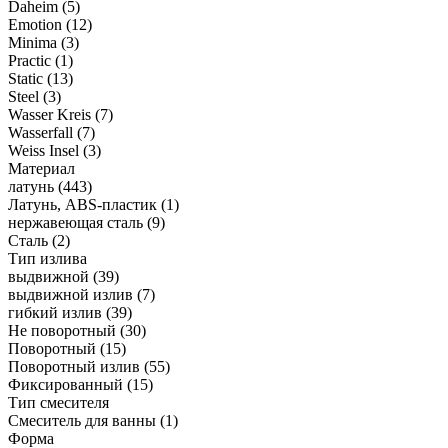
Daheim
(5)
Emotion
(12)
Minima
(3)
Practic
(1)
Static
(13)
Steel
(3)
Wasser Kreis
(7)
Wasserfall
(7)
Weiss Insel
(3)
Материал
латунь
(443)
Латунь, ABS-пластик
(1)
нержавеющая сталь
(9)
Сталь
(2)
Тип излива
выдвижной
(39)
выдвижной излив
(7)
гибкий излив
(39)
Не поворотный
(30)
Поворотный
(15)
Поворотный излив
(55)
Фиксированный
(15)
Тип смесителя
Смеситель для ванны
(1)
Форма