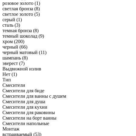
розовое золото
(1)
светлая бронза
(8)
светлое золото
(5)
серый
(1)
сталь
(3)
темная бронза
(8)
темный шоколад
(9)
хром
(200)
черный
(66)
черный матовый
(11)
шампань
(8)
эверест
(7)
Выдвижной излив
Нет
(1)
Тип
Смесители
Смесители для биде
Смесители для ванны с душем
Смесители для душа
Смесители для кухни
Смесители для раковины
Смесители на борт ванны
Смесители напольные
Монтаж
встраиваемый
(53)