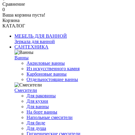
Сравнение
0
Ваша корзина пуста!
Корзина
КАТАЛОГ
МЕБЕЛЬ ДЛЯ ВАННОЙ
Зеркала для ванной
САНТЕХНИКА
Ванны
Акриловые ванны
Из искусственного камня
Карбоновые ванны
Отдельностоящие ванны
Смесители
Для раковины
Для кухни
Для ванны
На борт ванны
Напольные смесители
Для биде
Для душа
Гигиенические смесители