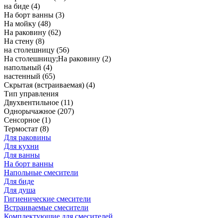
на биде
(4)
На борт ванны
(3)
На мойку
(48)
На раковину
(62)
На стену
(8)
на столешницу
(56)
На столешницу;На раковину
(2)
напольный
(4)
настенный
(65)
Скрытая (встраиваемая)
(4)
Тип управления
Двухвентильное
(11)
Однорычажное
(207)
Сенсорное
(1)
Термостат
(8)
Для раковины
Для кухни
Для ванны
На борт ванны
Напольные смесители
Для биде
Для душа
Гигиенические смесители
Встраиваемые смесители
Комплектующие для смесителей