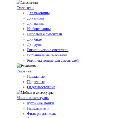
Смесители
Для раковины
Для кухни
Для ванны
На борт ванны
Напольные смесители
Для биде
Для душа
Гигиенические смесители
Встраиваемые смесители
Комплектующие для смесителей
Раковины
Наклданые
Подвесные
Отдельностоящие
Мойки и аксессуары
Кухонные мойки
Измельчители
Фильтры для воды