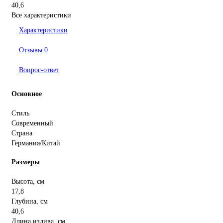
40,6
Все характеристики
Характеристики
Отзывы
0
Вопрос-ответ
Основное
Стиль
Современный
Страна
Германия/Китай
Размеры
Высота, см
17,8
Глубина, см
40,6
Длина излива, см