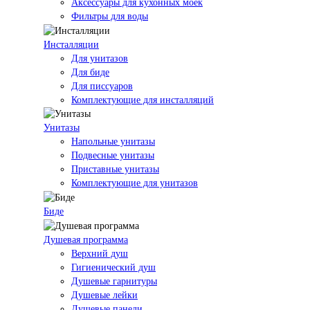
Аксессуары для кухонных моек
Фильтры для воды
Инсталляции
Для унитазов
Для биде
Для писсуаров
Комплектующие для инсталляций
Унитазы
Напольные унитазы
Подвесные унитазы
Приставные унитазы
Комплектующие для унитазов
Биде
Душевая программа
Верхний душ
Гигиенический душ
Душевые гарнитуры
Душевые лейки
Душевые панели