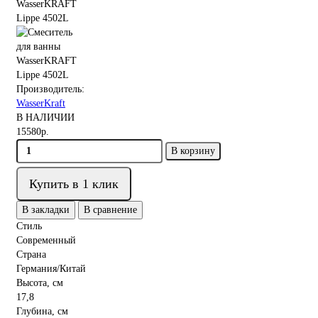
Производитель:
WasserKraft
В НАЛИЧИИ
15580р.
В корзину
Купить в 1 клик
В закладки
В сравнение
Стиль
Современный
Страна
Германия/Китай
Высота, см
17,8
Глубина, см