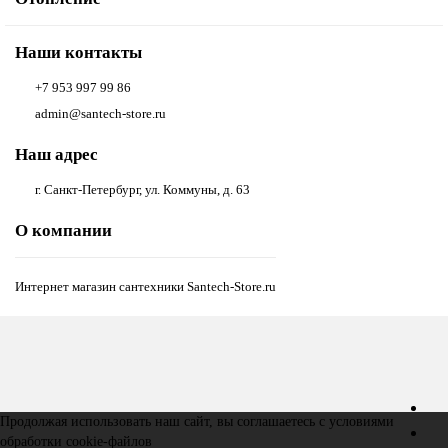
Наши контакты
+7 953 997 99 86
admin@santech-store.ru
Наш адрес
г. Санкт-Петербург, ул. Коммуны, д. 63
О компании
Интернет магазин сантехники Santech-Store.ru
Продолжая использовать наш сайт, вы соглашаетесь с условиями
обработки
cookie-файлов