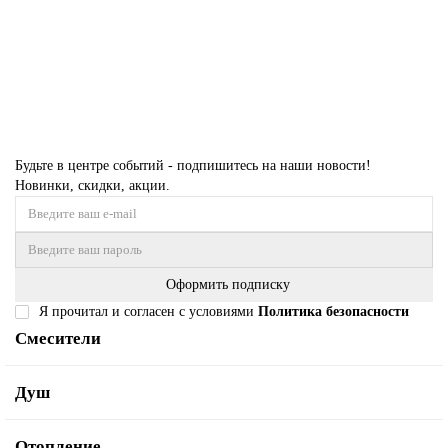
263500р.
В корзину
Купить в 1 клик
Будьте в центре событий - подпишитесь на наши новости!
Новинки, скидки, акции.
Оформить подписку
Я прочитал и согласен с условиями
Политика безопасности
Смесители
Душ
Отопление