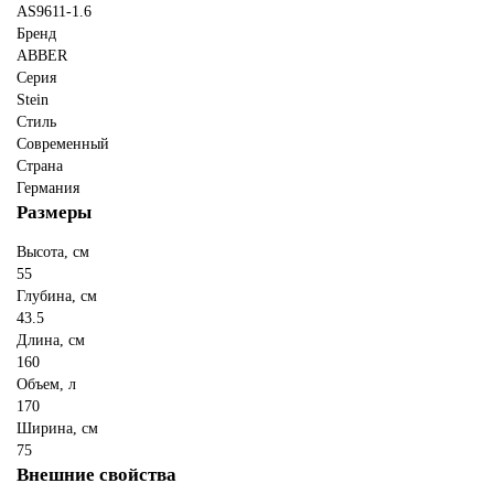
AS9611-1.6
Бренд
ABBER
Серия
Stein
Стиль
Современный
Страна
Германия
Размеры
Высота, см
55
Глубина, см
43.5
Длина, см
160
Объем, л
170
Ширина, см
75
Внешние свойства