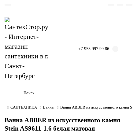
+7 953 997 99 86
САНТЕХНИКА
Ванны
Ванна ABBER из искусственного камня Stei
Ванна ABBER из искусственного камня
Stein AS9611-1.6 белая матовая