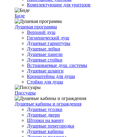
Комплектующие для унитазов
Биде
Душевая программа
Верхний душ
Гигиенический душ
Душевые гарнитуры
Душевые лейки
Душевые панели
Душевые стойки
Встраиваемые душ. системы
Душевые шланги
Кронштейны для душа
Стойки для душа
Писсуары
Душевые кабины и ограждения
Душевые уголки
Душевые двери
Шторки на ванну
Душевые перегородки
Душевые кабины
Душевые поддоны