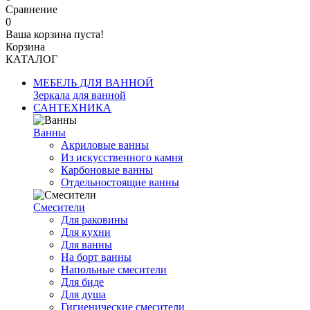
Сравнение
0
Ваша корзина пуста!
Корзина
КАТАЛОГ
МЕБЕЛЬ ДЛЯ ВАННОЙ
Зеркала для ванной
САНТЕХНИКА
Ванны
Акриловые ванны
Из искусственного камня
Карбоновые ванны
Отдельностоящие ванны
Смесители
Для раковины
Для кухни
Для ванны
На борт ванны
Напольные смесители
Для биде
Для душа
Гигиенические смесители