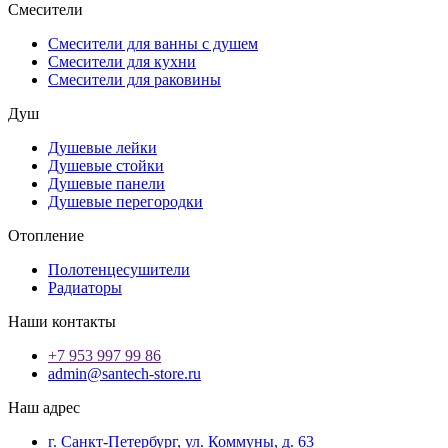
Смесители
Смесители для ванны с душем
Смесители для кухни
Смесители для раковины
Душ
Душевые лейки
Душевые стойки
Душевые панели
Душевые перегородки
Отопление
Полотенцесушители
Радиаторы
Наши контакты
+7 953 997 99 86
admin@santech-store.ru
Наш адрес
г. Санкт-Петербург, ул. Коммуны, д. 63