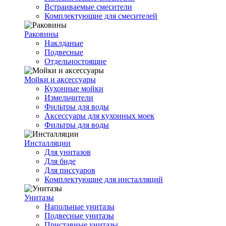
Встраиваемые смесители
Комплектующие для смесителей
Раковины
Наклданые
Подвесные
Отдельностоящие
Мойки и аксессуары
Кухонные мойки
Измельчители
Фильтры для воды
Аксессуары для кухонных моек
Фильтры для воды
Инсталляции
Для унитазов
Для биде
Для писсуаров
Комплектующие для инсталляций
Унитазы
Напольные унитазы
Подвесные унитазы
Приставные унитазы