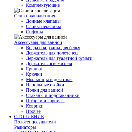
Комплектующие
Слив и канализация
Донные клапаны
Сливы-переливы
Сифоны
Аксессуары для ванной
Ведра и корзины для белья
Держатель для полотенец
Держатель для туалетной бумаги
Держатель освежителя
Ершики
Крючки
Мыльницы и дозаторы
Напольные стойки
Полки для ванной
Стаканы и подстаканники
Шторки и карнизы
Коврики
Прочее
ОТОПЛЕНИЕ
Полотенцесушители
Радиаторы