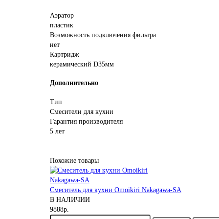
Аэратор
пластик
Возможность подключения фильтра
нет
Картридж
керамический D35мм
Дополнительно
Тип
Смесители для кухни
Гарантия производителя
5 лет
Похожие товары
Смеситель для кухни Omoikiri Nakagawa-SA
В НАЛИЧИИ
9888р.