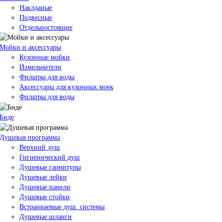
Наклданые
Подвесные
Отдельностоящие
Мойки и аксессуары
Кухонные мойки
Измельчители
Фильтры для воды
Аксессуары для кухонных моек
Фильтры для воды
Биде
Душевая программа
Верхний душ
Гигиенический душ
Душевые гарнитуры
Душевые лейки
Душевые панели
Душевые стойки
Встраиваемые душ. системы
Душевые шланги