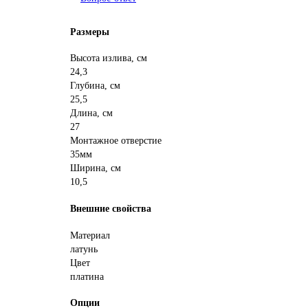
Размеры
Высота излива, см
24,3
Глубина, см
25,5
Длина, см
27
Монтажное отверстие
35мм
Ширина, см
10,5
Внешние свойства
Материал
латунь
Цвет
платина
Опции