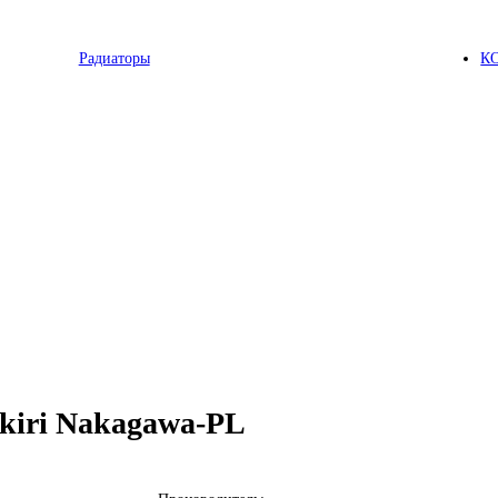
Радиаторы
К
kiri Nakagawa-PL