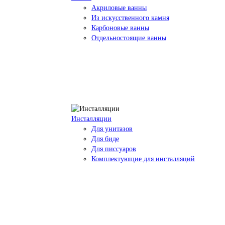
Акриловые ванны
Из искусственного камня
Карбоновые ванны
Отдельностоящие ванны
Инсталляции
Для унитазов
Для биде
Для писсуаров
Комплектующие для инсталляций