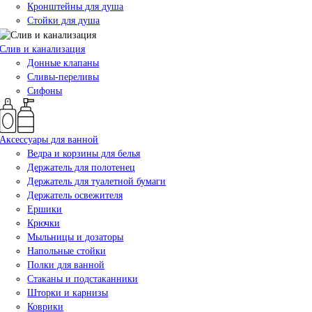
Кронштейны для душа
Стойки для душа
Слив и канализация
Донные клапаны
Сливы-переливы
Сифоны
Аксессуары для ванной
Ведра и корзины для белья
Держатель для полотенец
Держатель для туалетной бумаги
Держатель освежителя
Ершики
Крючки
Мыльницы и дозаторы
Напольные стойки
Полки для ванной
Стаканы и подстаканники
Шторки и карнизы
Коврики