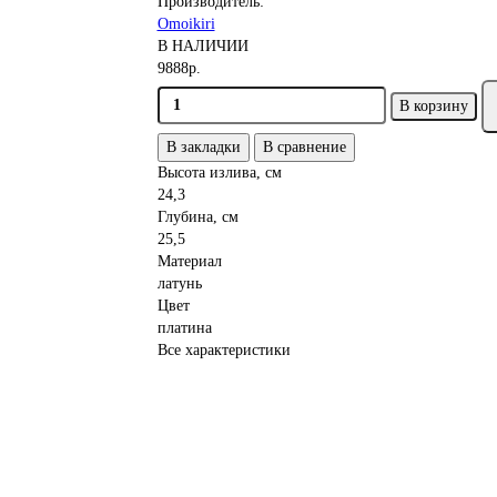
Производитель:
Omoikiri
В НАЛИЧИИ
9888р.
В корзину
В закладки
В сравнение
Высота излива, см
24,3
Глубина, см
25,5
Материал
латунь
Цвет
платина
Все характеристики