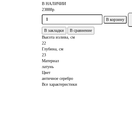
В НАЛИЧИИ
23888р.
В корзину
В закладки
В сравнение
Высота излива, см
22
Глубина, см
23
Материал
латунь
Цвет
античное серебро
Все характеристики