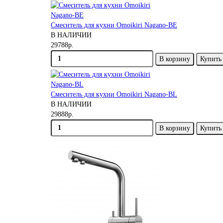
Смеситель для кухни Omoikiri Nagano-BE
В НАЛИЧИИ
29788р.
В корзину
Купить 
Смеситель для кухни Omoikiri Nagano-BL
В НАЛИЧИИ
29888р.
В корзину
Купить 