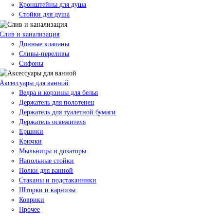
Кронштейны для душа
Стойки для душа
Слив и канализация
Донные клапаны
Сливы-переливы
Сифоны
Аксессуары для ванной
Ведра и корзины для белья
Держатель для полотенец
Держатель для туалетной бумаги
Держатель освежителя
Ершики
Крючки
Мыльницы и дозаторы
Напольные стойки
Полки для ванной
Стаканы и подстаканники
Шторки и карнизы
Коврики
Прочее