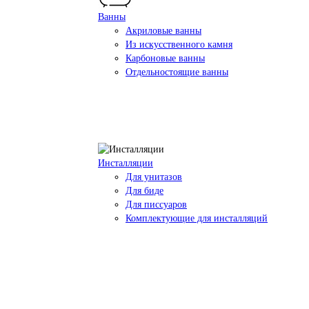
Ванны
Акриловые ванны
Из искусственного камня
Карбоновые ванны
Отдельностоящие ванны
Инсталляции
Для унитазов
Для биде
Для писсуаров
Комплектующие для инсталляций