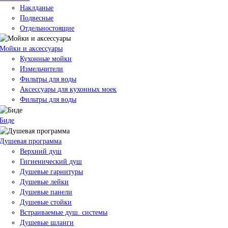
Наклданые
Подвесные
Отдельностоящие
Мойки и аксессуары
Кухонные мойки
Измельчители
Фильтры для воды
Аксессуары для кухонных моек
Фильтры для воды
Биде
Душевая программа
Верхний душ
Гигиенический душ
Душевые гарнитуры
Душевые лейки
Душевые панели
Душевые стойки
Встраиваемые душ. системы
Душевые шланги