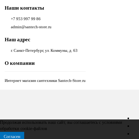
Наши контакты
+7 953 997 99 86
admin@santech-store.ru
Наш адрес
г. Санкт-Петербург, ул. Коммуны, д. 63
О компании
Интернет магазин сантехники Santech-Store.ru
Продолжая использовать наш сайт, вы соглашаетесь с условиями
обработки
cookie-файлов
Согласен