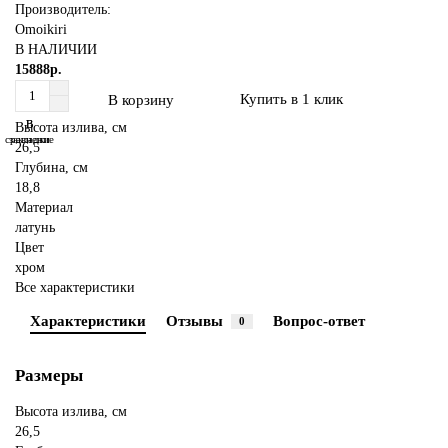
Производитель:
Omoikiri
В НАЛИЧИИ
15888р.
Купить в 1 клик
В корзину
В
В
Высота излива, см
сравнение
закладки
26,5
Глубина, см
18,8
Материал
латунь
Цвет
хром
Все характеристики
Характеристики
Отзывы
Вопрос-ответ
0
Размеры
Высота излива, см
26,5