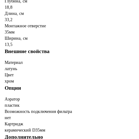
Глубина, см
18,8
Длина, см
33,2
Монтажное отверстие
35мм
Ширина, см
13,5
Внешние свойства
Материал
латунь
Цвет
хром
Опции
Аэратор
пластик
Возможность подключения фильтра
нет
Картридж
керамический D35мм
Дополнительно