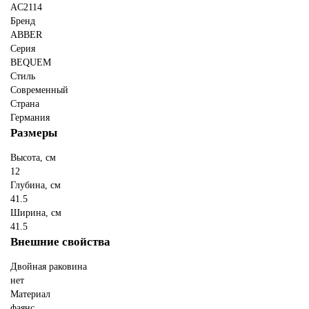
AC2114
Бренд
ABBER
Серия
BEQUEM
Стиль
Современный
Страна
Германия
Размеры
Высота, см
12
Глубина, см
41.5
Ширина, см
41.5
Внешние свойства
Двойная раковина
нет
Материал
фаянс