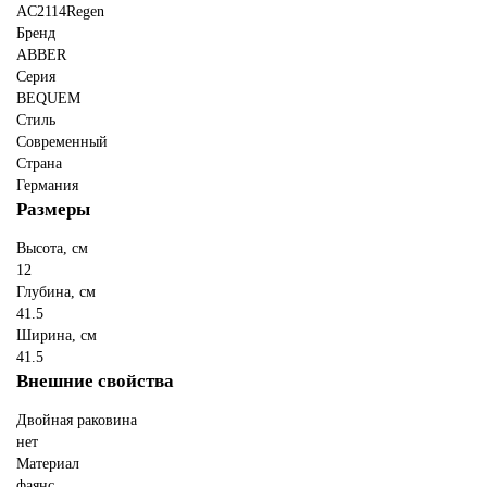
AC2114Regen
Бренд
ABBER
Серия
BEQUEM
Стиль
Современный
Страна
Германия
Размеры
Высота, см
12
Глубина, см
41.5
Ширина, см
41.5
Внешние свойства
Двойная раковина
нет
Материал
фаянс