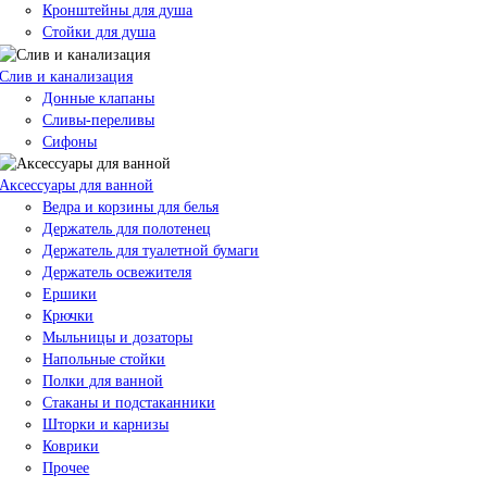
Кронштейны для душа
Стойки для душа
Слив и канализация
Донные клапаны
Сливы-переливы
Сифоны
Аксессуары для ванной
Ведра и корзины для белья
Держатель для полотенец
Держатель для туалетной бумаги
Держатель освежителя
Ершики
Крючки
Мыльницы и дозаторы
Напольные стойки
Полки для ванной
Стаканы и подстаканники
Шторки и карнизы
Коврики
Прочее