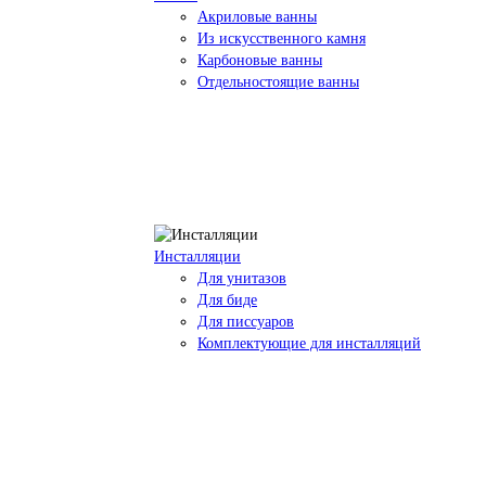
Акриловые ванны
Из искусственного камня
Карбоновые ванны
Отдельностоящие ванны
Инсталляции
Для унитазов
Для биде
Для писсуаров
Комплектующие для инсталляций