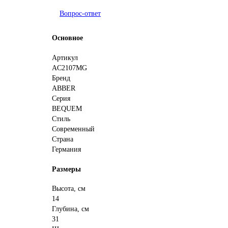
Вопрос-ответ
Основное
Артикул
AC2107MG
Бренд
ABBER
Серия
BEQUEM
Стиль
Современный
Страна
Германия
Размеры
Высота, см
14
Глубина, см
31