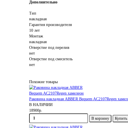
Дополнительно
Тип
накладная
Гарантия производителя
10 лет
Монтаж
накладная
Отверстие под перелив
нет
Отверстие под смеситель
нет
Похожие товары
Раковина накладная ABBER Bequem AC2107Regen хамел
В НАЛИЧИИ
18900р.
В корзину
Купить 