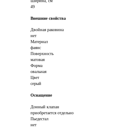
Ширина, см
49
Внешние свойства
Двойная раковина
нет
Материал
фаянс
Поверхность
матовая
Форма
овальная
Цвет
серый
Оснащение
Донный клапан
приобретается отдельно
Пьедестал
нет