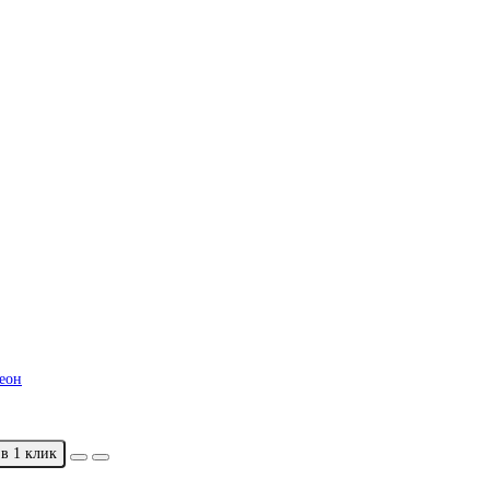
еон
в 1 клик