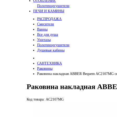
ОТОПЛЕНИЕ
Полотенцесушители
ПЕЧИ И КАМИНЫ
РАСПРОДАЖА
Смесители
Ванны
Все для душа
Унитазы
Полотенцесушители
Душевые кабины
САНТЕХНИКА
Раковины
Раковина накладная ABBER Bequem AC2107MG се
Раковина накладная ABBE
Код товара: AC2107MG