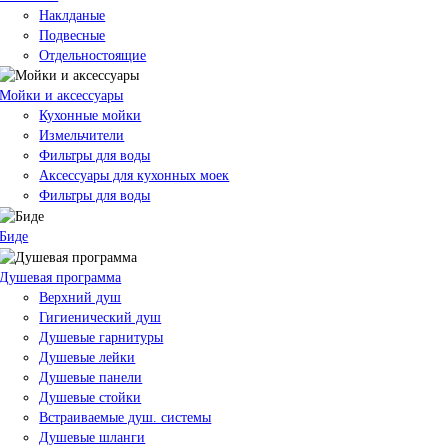
Наклданые
Подвесные
Отдельностоящие
Мойки и аксессуары
Кухонные мойки
Измельчители
Фильтры для воды
Аксессуары для кухонных моек
Фильтры для воды
Биде
Душевая программа
Верхний душ
Гигиенический душ
Душевые гарнитуры
Душевые лейки
Душевые панели
Душевые стойки
Встраиваемые душ. системы
Душевые шланги