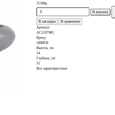
11340р.
В корзину
В закладки
В сравнение
Артикул
AC2107MG
Бренд
ABBER
Высота, см
14
Глубина, см
31
Все характеристики