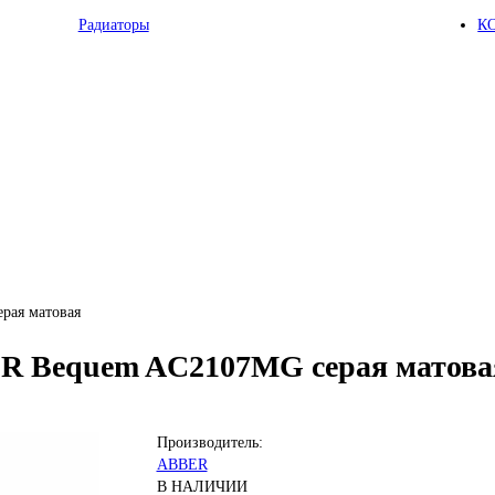
Радиаторы
К
рая матовая
R Bequem AC2107MG серая матова
Производитель:
ABBER
В НАЛИЧИИ