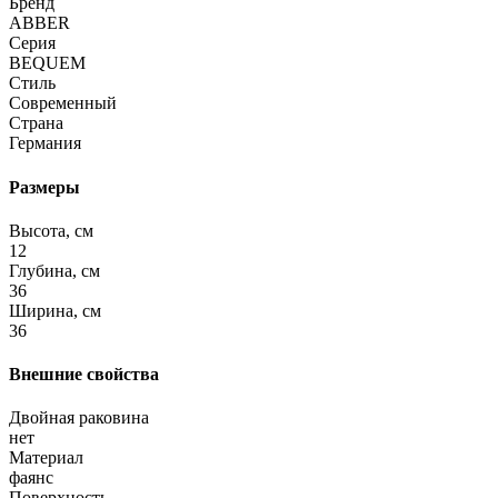
Бренд
ABBER
Серия
BEQUEM
Стиль
Современный
Страна
Германия
Размеры
Высота, см
12
Глубина, см
36
Ширина, см
36
Внешние свойства
Двойная раковина
нет
Материал
фаянс
Поверхность