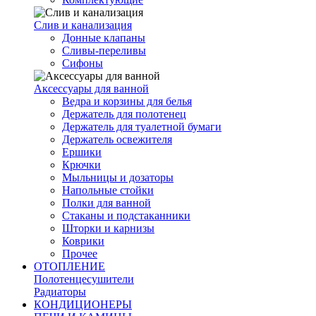
Слив и канализация
Донные клапаны
Сливы-переливы
Сифоны
Аксессуары для ванной
Ведра и корзины для белья
Держатель для полотенец
Держатель для туалетной бумаги
Держатель освежителя
Ершики
Крючки
Мыльницы и дозаторы
Напольные стойки
Полки для ванной
Стаканы и подстаканники
Шторки и карнизы
Коврики
Прочее
ОТОПЛЕНИЕ
Полотенцесушители
Радиаторы
КОНДИЦИОНЕРЫ