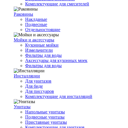
Комплектующие для смесителей
Раковины
Наклданые
Подвесные
Отдельностоящие
Мойки и аксессуары
Кухонные мойки
Измельчители
Фильтры для воды
Аксессуары для кухонных моек
Фильтры для воды
Инсталляции
Для унитазов
Для биде
Для писсуаров
Комплектующие для инсталляций
Унитазы
Напольные унитазы
Подвесные унитазы
Приставные унитазы
Комплектующие для унитазов