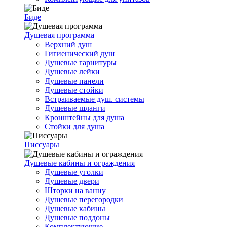
Биде
Душевая программа
Верхний душ
Гигиенический душ
Душевые гарнитуры
Душевые лейки
Душевые панели
Душевые стойки
Встраиваемые душ. системы
Душевые шланги
Кронштейны для душа
Стойки для душа
Писсуары
Душевые кабины и ограждения
Душевые уголки
Душевые двери
Шторки на ванну
Душевые перегородки
Душевые кабины
Душевые поддоны
Комплектующие