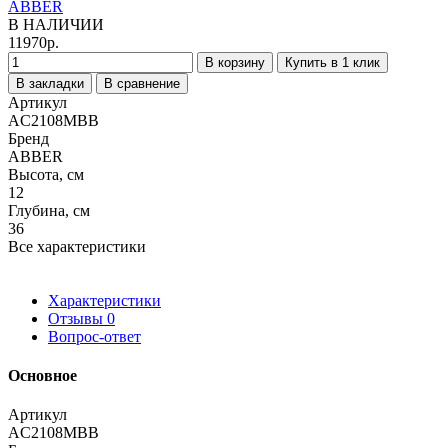
ABBER
В НАЛИЧИИ
11970р.
В корзину
Купить в 1 клик
В закладки
В сравнение
Артикул
AC2108MBB
Бренд
ABBER
Высота, см
12
Глубина, см
36
Все характеристики
Характеристики
Отзывы
0
Вопрос-ответ
Основное
Артикул
AC2108MBB