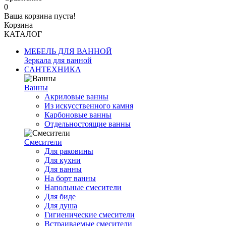
0
Ваша корзина пуста!
Корзина
КАТАЛОГ
МЕБЕЛЬ ДЛЯ ВАННОЙ
Зеркала для ванной
САНТЕХНИКА
Ванны
Акриловые ванны
Из искусственного камня
Карбоновые ванны
Отдельностоящие ванны
Смесители
Для раковины
Для кухни
Для ванны
На борт ванны
Напольные смесители
Для биде
Для душа
Гигиенические смесители
Встраиваемые смесители