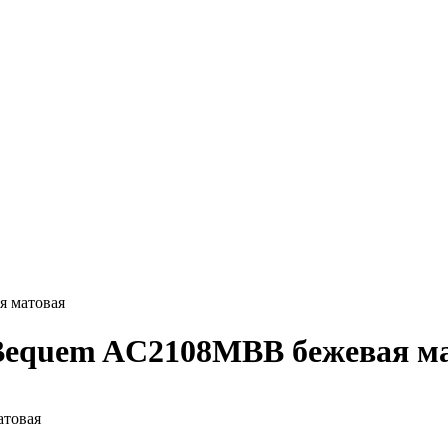
 матовая
Bequem AC2108MBB бежевая м