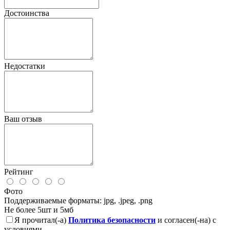
Достоинства
Недостатки
Ваш отзыв
Рейтинг
Фото
Поддерживаемые форматы: jpg, .jpeg, .png
Не более 5шт и 5мб
Я прочитал(-а)
Политика безопасности
и согласен(-на) с
условиями