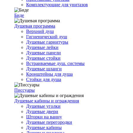
Комплектующие для унитазов
Биде
Душевая программа
Верхний душ
Гигиенический душ
Душевые гарнитуры
Душевые лейки
Душевые панели
Душевые стойки
Встраиваемые душ. системы
Душевые шланги
Кронштейны для душа
Стойки для душа
Писсуары
Душевые кабины и ограждения
Душевые уголки
Душевые двери
Шторки на ванну
Душевые перегородки
Душевые кабины
Душевые поддоны