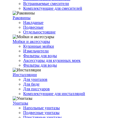
Встраиваемые смесители
Комплектующие для смесителей
Раковины
Наклданые
Подвесные
Отдельностоящие
Мойки и аксессуары
Кухонные мойки
Измельчители
Фильтры для воды
Аксессуары для кухонных моек
Фильтры для воды
Инсталляции
Для унитазов
Для биде
Для писсуаров
Комплектующие для инсталляций
Унитазы
Напольные унитазы
Подвесные унитазы
Приставные унитазы