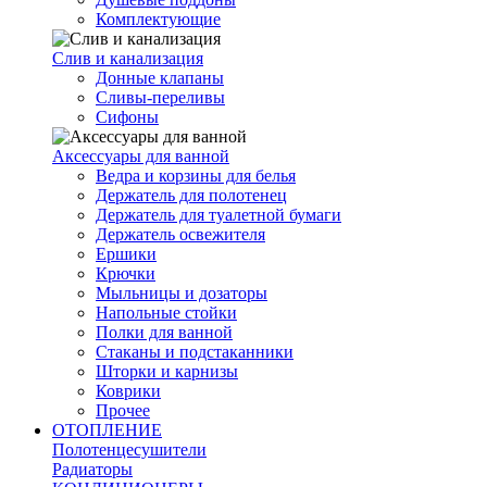
Комплектующие
Слив и канализация
Донные клапаны
Сливы-переливы
Сифоны
Аксессуары для ванной
Ведра и корзины для белья
Держатель для полотенец
Держатель для туалетной бумаги
Держатель освежителя
Ершики
Крючки
Мыльницы и дозаторы
Напольные стойки
Полки для ванной
Стаканы и подстаканники
Шторки и карнизы
Коврики
Прочее
ОТОПЛЕНИЕ
Полотенцесушители
Радиаторы