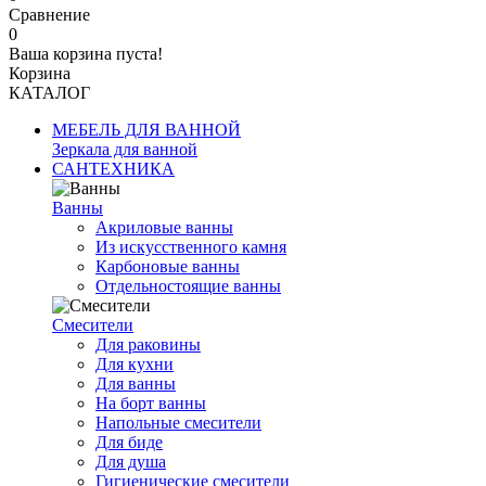
Сравнение
0
Ваша корзина пуста!
Корзина
КАТАЛОГ
МЕБЕЛЬ ДЛЯ ВАННОЙ
Зеркала для ванной
САНТЕХНИКА
Ванны
Акриловые ванны
Из искусственного камня
Карбоновые ванны
Отдельностоящие ванны
Смесители
Для раковины
Для кухни
Для ванны
На борт ванны
Напольные смесители
Для биде
Для душа
Гигиенические смесители