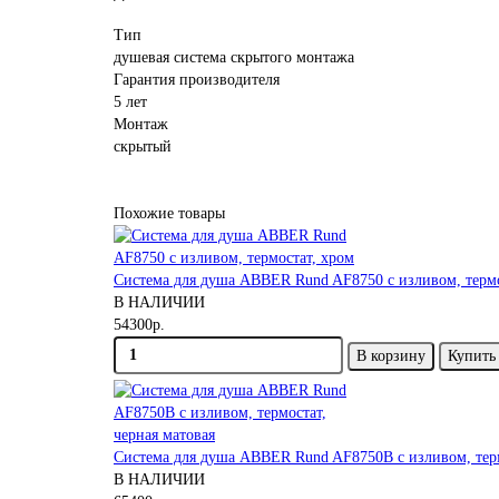
Тип
душевая система скрытого монтажа
Гарантия производителя
5 лет
Монтаж
скрытый
Похожие товары
Система для душа ABBER Rund AF8750 с изливом, термо
В НАЛИЧИИ
54300р.
В корзину
Купить 
Система для душа ABBER Rund AF8750B с изливом, терм
В НАЛИЧИИ