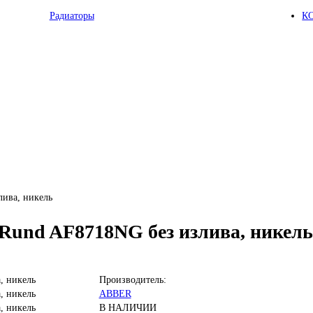
Радиаторы
К
ива, никель
Rund AF8718NG без излива, никель
Производитель:
ABBER
В НАЛИЧИИ