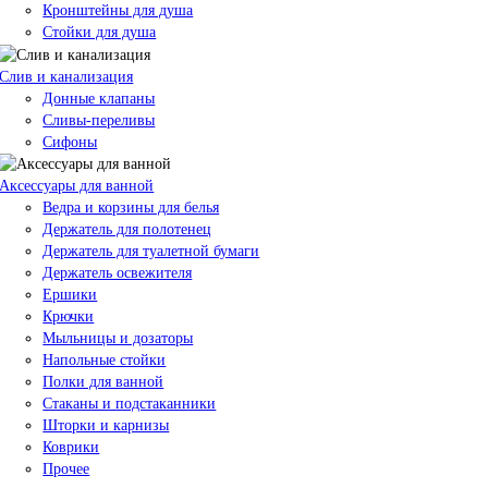
Кронштейны для душа
Стойки для душа
Слив и канализация
Донные клапаны
Сливы-переливы
Сифоны
Аксессуары для ванной
Ведра и корзины для белья
Держатель для полотенец
Держатель для туалетной бумаги
Держатель освежителя
Ершики
Крючки
Мыльницы и дозаторы
Напольные стойки
Полки для ванной
Стаканы и подстаканники
Шторки и карнизы
Коврики
Прочее