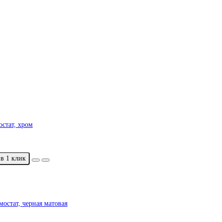
стат, хром
в 1 клик
остат, черная матовая