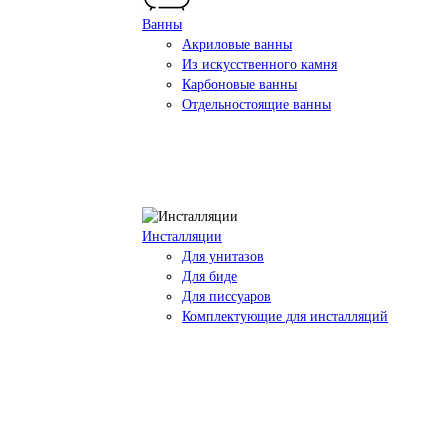
Ванны
Акриловые ванны
Из искусственного камня
Карбоновые ванны
Отдельностоящие ванны
Инсталляции
Для унитазов
Для биде
Для писсуаров
Комплектующие для инсталляций