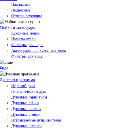
Наклданые
Подвесные
Отдельностоящие
Мойки и аксессуары
Кухонные мойки
Измельчители
Фильтры для воды
Аксессуары для кухонных моек
Фильтры для воды
Биде
Душевая программа
Верхний душ
Гигиенический душ
Душевые гарнитуры
Душевые лейки
Душевые панели
Душевые стойки
Встраиваемые душ. системы
Душевые шланги