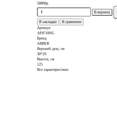
58800р.
В корзину
В закладки
В сравнение
Артикул
AF8718NG
Бренд
ABBER
Верхний душ, см
30*20
Высота, см
125
Все характеристики