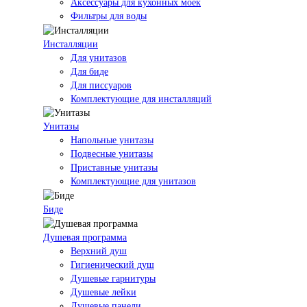
Аксессуары для кухонных моек
Фильтры для воды
Инсталляции
Для унитазов
Для биде
Для писсуаров
Комплектующие для инсталляций
Унитазы
Напольные унитазы
Подвесные унитазы
Приставные унитазы
Комплектующие для унитазов
Биде
Душевая программа
Верхний душ
Гигиенический душ
Душевые гарнитуры
Душевые лейки
Душевые панели