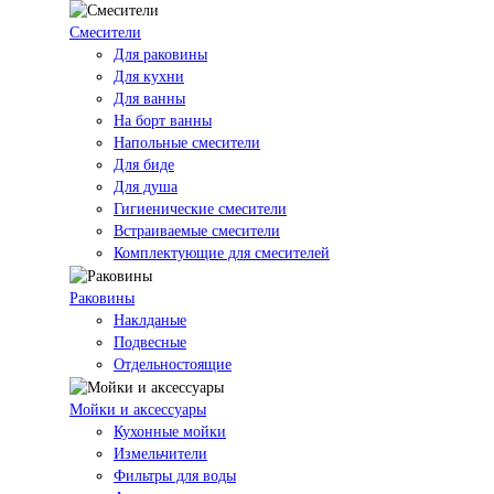
Смесители
Для раковины
Для кухни
Для ванны
На борт ванны
Напольные смесители
Для биде
Для душа
Гигиенические смесители
Встраиваемые смесители
Комплектующие для смесителей
Раковины
Наклданые
Подвесные
Отдельностоящие
Мойки и аксессуары
Кухонные мойки
Измельчители
Фильтры для воды