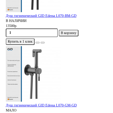
Душ гигиенический GID Edessa L070-BM-GD
В НАЛИЧИИ
13500р.
В корзину
Купить в 1 клик
Душ гигиенический GID Edessa L070-GM-GD
МАЛО