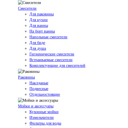
Смесители
Для раковины
Для кухни
Для ванны
На борт ванны
Напольные смесители
Для биде
Для душа
Гигиенические смесители
Встраиваемые смесители
Комплектующие для смесителей
Раковины
Наклданые
Подвесные
Отдельностоящие
Мойки и аксессуары
Кухонные мойки
Измельчители
Фильтры для воды