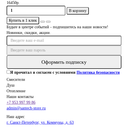
16450р.
В корзину
Купить в 1 клик
Будьте в центре событий - подпишитесь на наши новости!
Новинки, скидки, акции.
Оформить подписку
Я прочитал и согласен с условиями
Политика безопасности
Смесители
Душ
Отопление
Наши контакты
+7 953 997 99 86
admin@santech-store.ru
Наш адрес
г. Санкт-Петербург, ул. Коммуны, д. 63