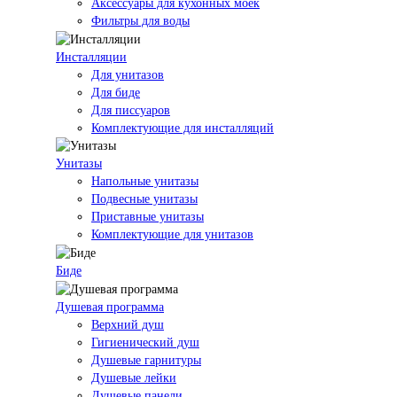
Аксессуары для кухонных моек
Фильтры для воды
Инсталляции
Для унитазов
Для биде
Для писсуаров
Комплектующие для инсталляций
Унитазы
Напольные унитазы
Подвесные унитазы
Приставные унитазы
Комплектующие для унитазов
Биде
Душевая программа
Верхний душ
Гигиенический душ
Душевые гарнитуры
Душевые лейки
Душевые панели