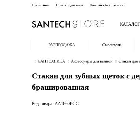
О компании
Оплата и доставка
Политика безопасности
КАТАЛОГ
РАСПРОДАЖА
Смесители
САНТЕХНИКА
Аксессуары для ванной
Стакан для
Стакан для зубных щеток с 
брашированная
Код товара: AA1860BGG