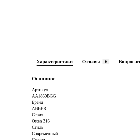
Характеристики
Отзывы
Вопрос-о
0
Основное
Артикул
AA1860BGG
Бренд
ABBER
Серия
Osten 316
Стиль
Современный
Страна