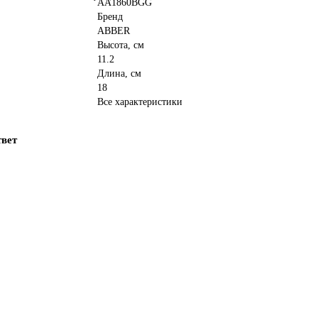
AA1860BGG
Бренд
ABBER
Высота, см
11.2
Длина, см
18
Все характеристики
твет