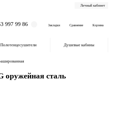
Личный кабинет
53 997 99 86
Закладки
Сравнение
Корзина
Полотенцесушители
Душевые кабины
рашированная
G оружейная сталь