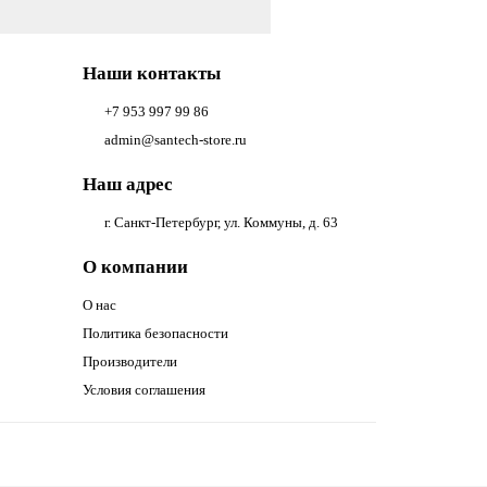
Наши контакты
+7 953 997 99 86
admin@santech-store.ru
Наш адрес
г. Санкт-Петербург, ул. Коммуны, д. 63
О компании
О нас
Политика безопасности
Производители
Условия соглашения