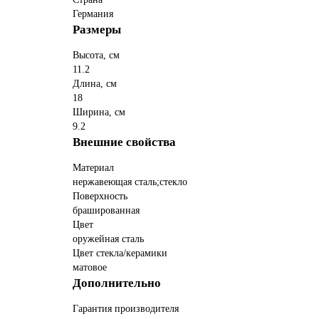
Германия
Размеры
Высота, см
11.2
Длина, см
18
Ширина, см
9.2
Внешние свойства
Материал
нержавеющая сталь;стекло
Поверхность
брашированная
Цвет
оружейная сталь
Цвет стекла/керамики
матовое
Дополнительно
Гарантия производителя