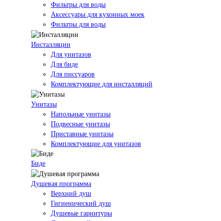
Фильтры для воды
Аксессуары для кухонных моек
Фильтры для воды
Инсталляции
Для унитазов
Для биде
Для писсуаров
Комплектующие для инсталляций
Унитазы
Напольные унитазы
Подвесные унитазы
Приставные унитазы
Комплектующие для унитазов
Биде
Душевая программа
Верхний душ
Гигиенический душ
Душевые гарнитуры