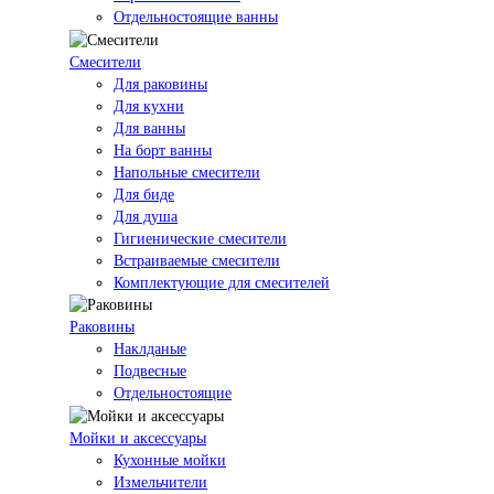
Отдельностоящие ванны
Смесители
Для раковины
Для кухни
Для ванны
На борт ванны
Напольные смесители
Для биде
Для душа
Гигиенические смесители
Встраиваемые смесители
Комплектующие для смесителей
Раковины
Наклданые
Подвесные
Отдельностоящие
Мойки и аксессуары
Кухонные мойки
Измельчители