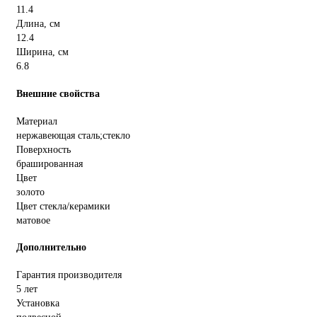
11.4
Длина, см
12.4
Ширина, см
6.8
Внешние свойства
Материал
нержавеющая сталь;стекло
Поверхность
брашированная
Цвет
золото
Цвет стекла/керамики
матовое
Дополнительно
Гарантия производителя
5 лет
Установка