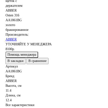
Производитель:
ABBER
УТОЧНЯЙТЕ У МЕНЕДЖЕРА
8100р.
Помощь менеджера
В закладки
В сравнение
Артикул
AA1861BG
Бренд
ABBER
Высота, см
11.4
Длина, см
12.4
Все характеристики