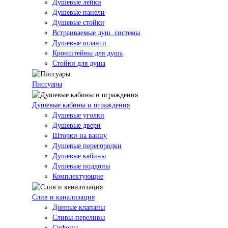
Душевые лейки
Душевые панели
Душевые стойки
Встраиваемые душ. системы
Душевые шланги
Кронштейны для душа
Стойки для душа
Писсуары
Душевые кабины и ограждения
Душевые уголки
Душевые двери
Шторки на ванну
Душевые перегородки
Душевые кабины
Душевые поддоны
Комплектующие
Слив и канализация
Донные клапаны
Сливы-переливы
Сифоны