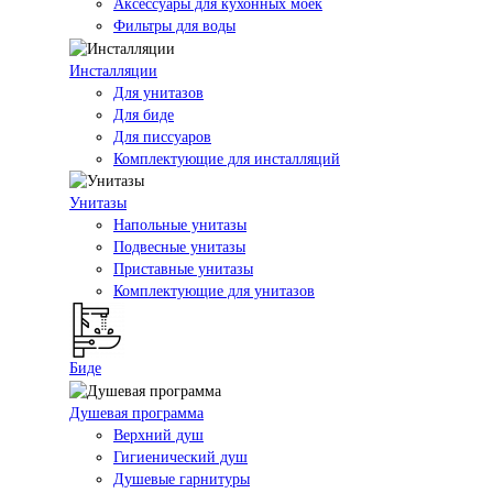
Аксессуары для кухонных моек
Фильтры для воды
Инсталляции
Для унитазов
Для биде
Для писсуаров
Комплектующие для инсталляций
Унитазы
Напольные унитазы
Подвесные унитазы
Приставные унитазы
Комплектующие для унитазов
Биде
Душевая программа
Верхний душ
Гигиенический душ
Душевые гарнитуры