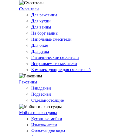
Смесители
Для раковины
Для кухни
Для ванны
На борт ванны
Напольные смесители
Для биде
Для душа
Гигиенические смесители
Встраиваемые смесители
Комплектующие для смесителей
Раковины
Наклданые
Подвесные
Отдельностоящие
Мойки и аксессуары
Кухонные мойки
Измельчители
Фильтры для воды