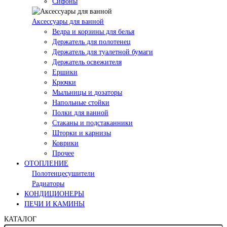
Сифоны
Аксессуары для ванной
Ведра и корзины для белья
Держатель для полотенец
Держатель для туалетной бумаги
Держатель освежителя
Ершики
Крючки
Мыльницы и дозаторы
Напольные стойки
Полки для ванной
Стаканы и подстаканники
Шторки и карнизы
Коврики
Прочее
ОТОПЛЕНИЕ
Полотенцесушители
Радиаторы
КОНДИЦИОНЕРЫ
ПЕЧИ И КАМИНЫ
КАТАЛОГ