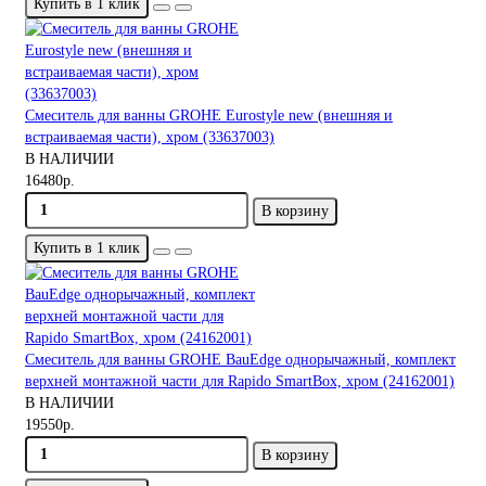
Купить в 1 клик
Смеситель для ванны GROHE Eurostyle new (внешняя и
встраиваемая части), хром (33637003)
В НАЛИЧИИ
16480р.
В корзину
Купить в 1 клик
Смеситель для ванны GROHE BauEdge однорычажный, комплект
верхней монтажной части для Rapido SmartBox, хром (24162001)
В НАЛИЧИИ
19550р.
В корзину