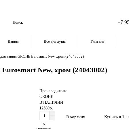
+7 9
Ванны
Все для душа
Унитазы
 для ванны GROHE Eurosmart New, хром (24043002)
Eurosmart New, хром (24043002)
Производитель:
GROHE
В НАЛИЧИИ
12360р.
Купить в 1 к
В корзину
В
В
сравнение
закладки