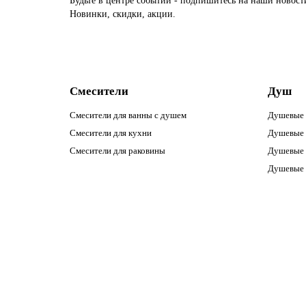
Будьте в центре событий - подпишитесь на наши новост
Новинки, скидки, акции.
Смесители
Душ
Смесители для ванны с душем
Душевые 
Смесители для кухни
Душевые 
Смесители для раковины
Душевые 
Душевые 