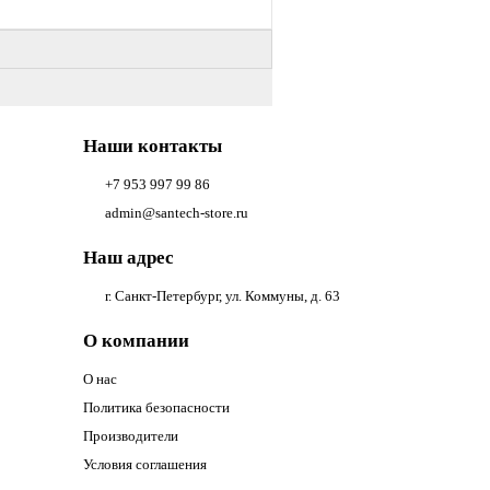
Наши контакты
+7 953 997 99 86
admin@santech-store.ru
Наш адрес
г. Санкт-Петербург, ул. Коммуны, д. 63
О компании
О нас
Политика безопасности
Производители
Условия соглашения