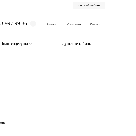
Личный кабинет
53 997 99 86
Закладки
Сравнение
Корзина
Полотенцесушители
Душевые кабины
лик