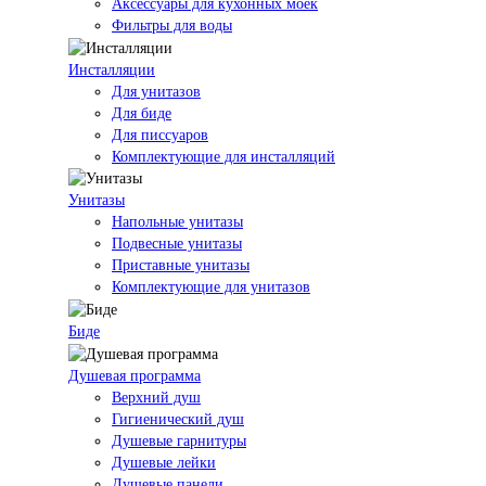
Аксессуары для кухонных моек
Фильтры для воды
Инсталляции
Для унитазов
Для биде
Для писсуаров
Комплектующие для инсталляций
Унитазы
Напольные унитазы
Подвесные унитазы
Приставные унитазы
Комплектующие для унитазов
Биде
Душевая программа
Верхний душ
Гигиенический душ
Душевые гарнитуры
Душевые лейки
Душевые панели