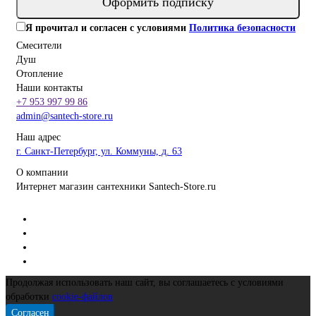
Оформить подписку
Я прочитал и согласен с условиями
Политика безопасности
Смесители
Душ
Отопление
Наши контакты
+7 953 997 99 86
admin@santech-store.ru
Наш адрес
г. Санкт-Петербург, ул. Коммуны, д. 63
О компании
Интернет магазин сантехники Santech-Store.ru
Продолжая использовать наш сайт, вы соглашаетесь с условиями
обработки
cookie-файлов
Согласен