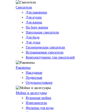
Смесители
Для раковины
Для кухни
Для ванны
На борт ванны
Напольные смесители
Для биде
Для душа
Гигиенические смесители
Встраиваемые смесители
Комплектующие для смесителей
Раковины
Наклданые
Подвесные
Отдельностоящие
Мойки и аксессуары
Кухонные мойки
Измельчители
Фильтры для воды