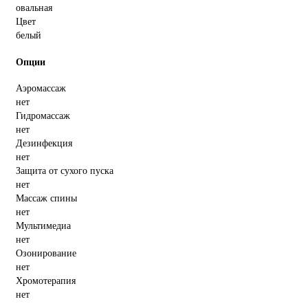
овальная
Цвет
белый
Опции
Аэромассаж
нет
Гидромассаж
нет
Дезинфекция
нет
Защита от сухого пуска
нет
Массаж спины
нет
Мультимедиа
нет
Озонирование
нет
Хромотерапия
нет