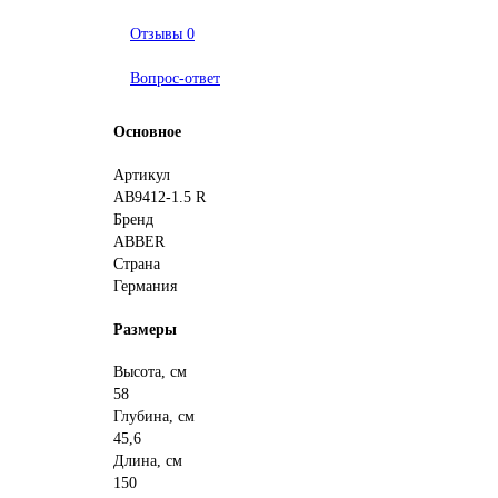
Отзывы
0
Вопрос-ответ
Основное
Артикул
AB9412-1.5 R
Бренд
ABBER
Страна
Германия
Размеры
Высота, см
58
Глубина, см
45,6
Длина, см
150