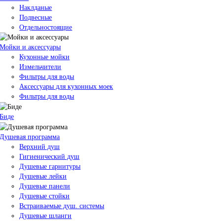
Наклданые
Подвесные
Отдельностоящие
Мойки и аксессуары
Кухонные мойки
Измельчители
Фильтры для воды
Аксессуары для кухонных моек
Фильтры для воды
Биде
Душевая программа
Верхний душ
Гигиенический душ
Душевые гарнитуры
Душевые лейки
Душевые панели
Душевые стойки
Встраиваемые душ. системы
Душевые шланги