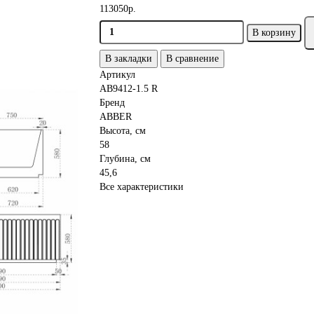
113050р.
В корзину
В закладки
В сравнение
Артикул
AB9412-1.5 R
Бренд
ABBER
Высота, см
58
Глубина, см
45,6
Все характеристики