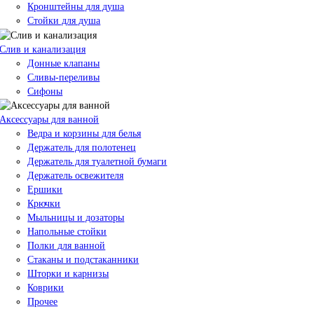
Кронштейны для душа
Стойки для душа
Слив и канализация
Донные клапаны
Сливы-переливы
Сифоны
Аксессуары для ванной
Ведра и корзины для белья
Держатель для полотенец
Держатель для туалетной бумаги
Держатель освежителя
Ершики
Крючки
Мыльницы и дозаторы
Напольные стойки
Полки для ванной
Стаканы и подстаканники
Шторки и карнизы
Коврики
Прочее