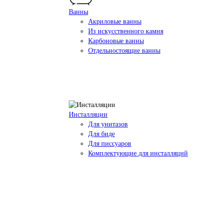
Ванны
Акриловые ванны
Из искусственного камня
Карбоновые ванны
Отдельностоящие ванны
Инсталляции
Для унитазов
Для биде
Для писсуаров
Комплектующие для инсталляций