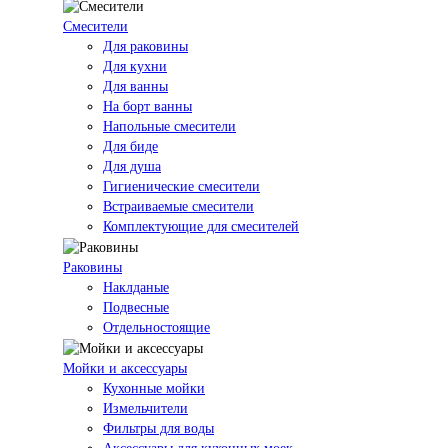
Смесители
Для раковины
Для кухни
Для ванны
На борт ванны
Напольные смесители
Для биде
Для душа
Гигиенические смесители
Встраиваемые смесители
Комплектующие для смесителей
Раковины
Наклданые
Подвесные
Отдельностоящие
Мойки и аксессуары
Кухонные мойки
Измельчители
Фильтры для воды