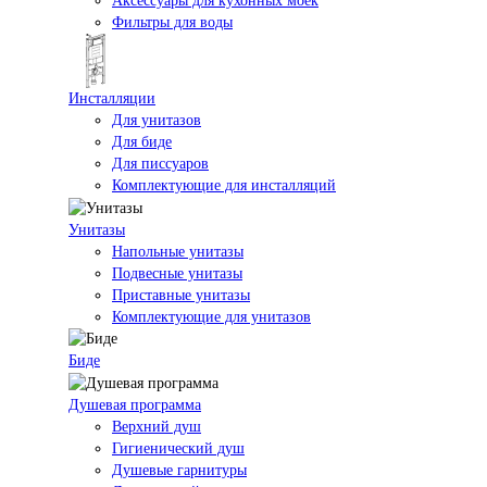
Аксессуары для кухонных моек
Фильтры для воды
Инсталляции
Для унитазов
Для биде
Для писсуаров
Комплектующие для инсталляций
Унитазы
Напольные унитазы
Подвесные унитазы
Приставные унитазы
Комплектующие для унитазов
Биде
Душевая программа
Верхний душ
Гигиенический душ
Душевые гарнитуры