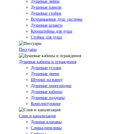
Душевые лейки
Душевые панели
Душевые стойки
Встраиваемые душ. системы
Душевые шланги
Кронштейны для душа
Стойки для душа
Писсуары
Душевые кабины и ограждения
Душевые уголки
Душевые двери
Шторки на ванну
Душевые перегородки
Душевые кабины
Душевые поддоны
Комплектующие
Слив и канализация
Донные клапаны
Сливы-переливы
Сифоны