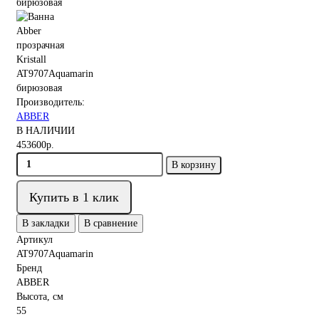
Производитель:
ABBER
В НАЛИЧИИ
453600р.
В корзину
Купить в 1 клик
В закладки
В сравнение
Артикул
AT9707Aquamarin
Бренд
ABBER
Высота, см
55