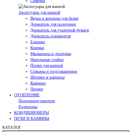
Сифоны
Аксессуары для ванной
Ведра и корзины для белья
Держатель для полотенец
Держатель для туалетной бумаги
Держатель освежителя
Ершики
Крючки
Мыльницы и дозаторы
Напольные стойки
Полки для ванной
Стаканы и подстаканники
Шторки и карнизы
Коврики
Прочее
ОТОПЛЕНИЕ
Полотенцесушители
Радиаторы
КОНДИЦИОНЕРЫ
ПЕЧИ И КАМИНЫ
КАТАЛОГ