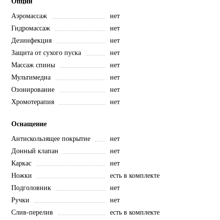
Опции
Аэромассаж
нет
Гидромассаж
нет
Дезинфекция
нет
Защита от сухого пуска
нет
Массаж спины
нет
Мультимедиа
нет
Озонирование
нет
Хромотерапия
нет
Оснащение
Антискользящее покрытие
нет
Донный клапан
нет
Каркас
нет
Ножки
есть в комплекте
Подголовник
нет
Ручки
нет
Слив-перелив
есть в комплекте