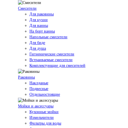
Смесители
Для раковины
Для кухни
Для ванны
На борт ванны
Напольные смесители
Для биде
Для душа
Гигиенические смесители
Встраиваемые смесители
Комплектующие для смесителей
Раковины
Наклданые
Подвесные
Отдельностоящие
Мойки и аксессуары
Кухонные мойки
Измельчители
Фильтры для воды