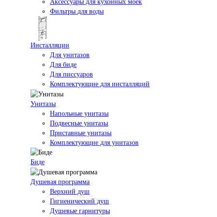
Аксессуары для кухонных моек
Фильтры для воды
Инсталляции
Для унитазов
Для биде
Для писсуаров
Комплектующие для инсталляций
Унитазы
Напольные унитазы
Подвесные унитазы
Приставные унитазы
Комплектующие для унитазов
Биде
Душевая программа
Верхний душ
Гигиенический душ
Душевые гарнитуры