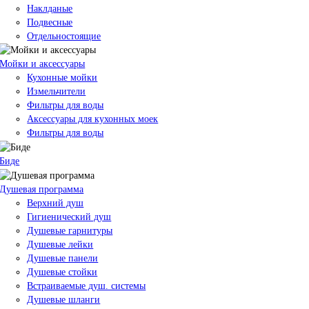
Наклданые
Подвесные
Отдельностоящие
Мойки и аксессуары
Кухонные мойки
Измельчители
Фильтры для воды
Аксессуары для кухонных моек
Фильтры для воды
Биде
Душевая программа
Верхний душ
Гигиенический душ
Душевые гарнитуры
Душевые лейки
Душевые панели
Душевые стойки
Встраиваемые душ. системы
Душевые шланги