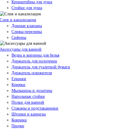
Кронштейны для душа
Стойки для душа
Слив и канализация
Донные клапаны
Сливы-переливы
Сифоны
Аксессуары для ванной
Ведра и корзины для белья
Держатель для полотенец
Держатель для туалетной бумаги
Держатель освежителя
Ершики
Крючки
Мыльницы и дозаторы
Напольные стойки
Полки для ванной
Стаканы и подстаканники
Шторки и карнизы
Коврики
Прочее