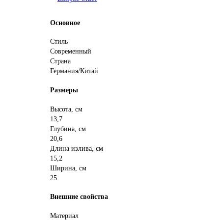
Основное
Стиль
Современный
Страна
Германия/Китай
Размеры
Высота, см
13,7
Глубина, см
20,6
Длина излива, см
15,2
Ширина, см
25
Внешние свойства
Материал