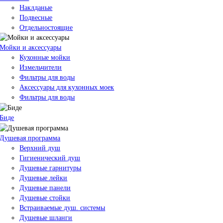
Наклданые
Подвесные
Отдельностоящие
Мойки и аксессуары
Кухонные мойки
Измельчители
Фильтры для воды
Аксессуары для кухонных моек
Фильтры для воды
Биде
Душевая программа
Верхний душ
Гигиенический душ
Душевые гарнитуры
Душевые лейки
Душевые панели
Душевые стойки
Встраиваемые душ. системы
Душевые шланги