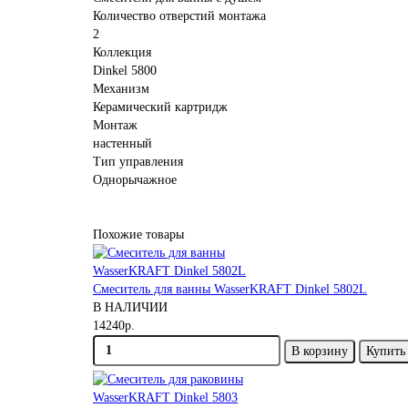
Количество отверстий монтажа
2
Коллекция
Dinkel 5800
Механизм
Керамический картридж
Монтаж
настенный
Тип управления
Однорычажное
Похожие товары
Смеситель для ванны WasserKRAFT Dinkel 5802L
В НАЛИЧИИ
14240р.
В корзину
Купить 