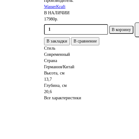
Производитель:
WasserKraft
В НАЛИЧИИ
17980р.
В корзину
В закладки
В сравнение
Стиль
Современный
Страна
Германия/Китай
Высота, см
13,7
Глубина, см
20,6
Все характеристики