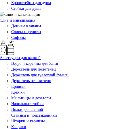
Кронштейны для душа
Стойки для душа
Слив и канализация
Донные клапаны
Сливы-переливы
Сифоны
Аксессуары для ванной
Ведра и корзины для белья
Держатель для полотенец
Держатель для туалетной бумаги
Держатель освежителя
Ершики
Крючки
Мыльницы и дозаторы
Напольные стойки
Полки для ванной
Стаканы и подстаканники
Шторки и карнизы
Коврики