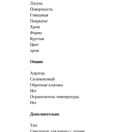
Латунь
Поверхность
Глянцевая
Покрытие
Хром
Форма
Круглая
Цвет
хром
Опции
Аэратор
Силиконовый
Обратные клапана
Нет
Ограничитель температуры
Нет
Дополнительно
Тип
Смесители для ванны с душем