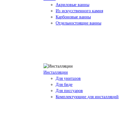
Акриловые ванны
Из искусственного камня
Карбоновые ванны
Отдельностоящие ванны
Инсталляции
Для унитазов
Для биде
Для писсуаров
Комплектующие для инсталляций