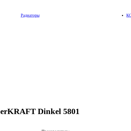
Радиаторы
К
erKRAFT Dinkel 5801