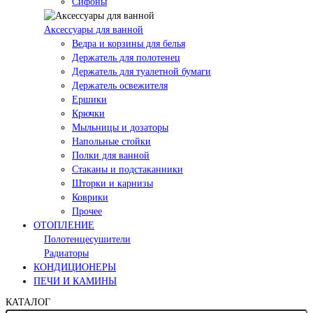
Сифоны
Аксессуары для ванной
Ведра и корзины для белья
Держатель для полотенец
Держатель для туалетной бумаги
Держатель освежителя
Ершики
Крючки
Мыльницы и дозаторы
Напольные стойки
Полки для ванной
Стаканы и подстаканники
Шторки и карнизы
Коврики
Прочее
ОТОПЛЕНИЕ
Полотенцесушители
Радиаторы
КОНДИЦИОНЕРЫ
ПЕЧИ И КАМИНЫ
КАТАЛОГ