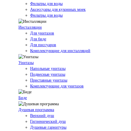
Фильтры для воды
Аксессуары для кухонных моек
Фильтры для воды
Инсталляции
Для унитазов
Для биде
Для писсуаров
Комплектующие для инсталляций
Унитазы
Напольные унитазы
Подвесные унитазы
Приставные унитазы
Комплектующие для унитазов
Биде
Душевая программа
Верхний душ
Гигиенический душ
Душевые гарнитуры