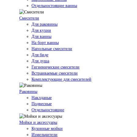
Отдельностоящие ванны
Смесители
Для раковины
Для кухни
Для ванны
На борт ванны
Напольные смесители
Для биде
Для душа
Гигиенические смесители
Встраиваемые смесители
Комплектующие для смесителей
Раковины
Наклданые
Подвесные
Отдельностоящие
Мойки и аксессуары
Кухонные мойки
Измельчители