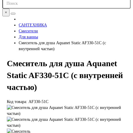
×
САНТЕХНИКА
Смесители
Для ванны
Смеситель для душа Aquanet Static AF330-51С (с
внутренней частью)
Смеситель для душа Aquanet
Static AF330-51С (с внутренней
частью)
Код товара: AF330-51С