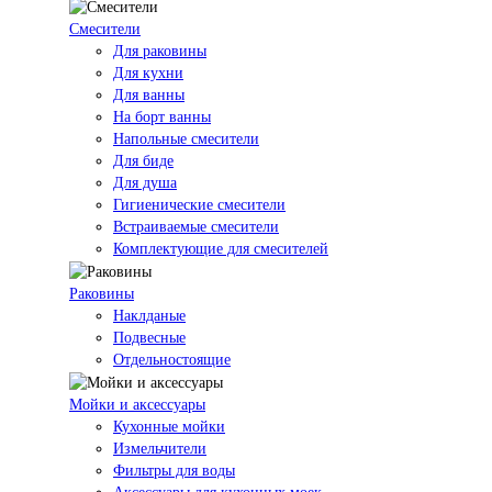
Смесители
Для раковины
Для кухни
Для ванны
На борт ванны
Напольные смесители
Для биде
Для душа
Гигиенические смесители
Встраиваемые смесители
Комплектующие для смесителей
Раковины
Наклданые
Подвесные
Отдельностоящие
Мойки и аксессуары
Кухонные мойки
Измельчители
Фильтры для воды