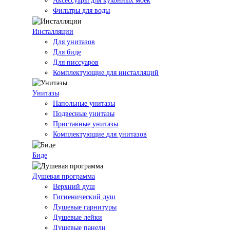
Аксессуары для кухонных моек
Фильтры для воды
Инсталляции
Для унитазов
Для биде
Для писсуаров
Комплектующие для инсталляций
Унитазы
Напольные унитазы
Подвесные унитазы
Приставные унитазы
Комплектующие для унитазов
Биде
Душевая программа
Верхний душ
Гигиенический душ
Душевые гарнитуры
Душевые лейки
Душевые панели