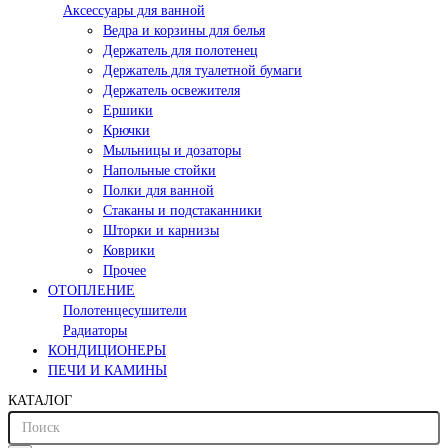
Аксессуары для ванной
Ведра и корзины для белья
Держатель для полотенец
Держатель для туалетной бумаги
Держатель освежителя
Ершики
Крючки
Мыльницы и дозаторы
Напольные стойки
Полки для ванной
Стаканы и подстаканники
Шторки и карнизы
Коврики
Прочее
ОТОПЛЕНИЕ
Полотенцесушители
Радиаторы
КОНДИЦИОНЕРЫ
ПЕЧИ И КАМИНЫ
КАТАЛОГ