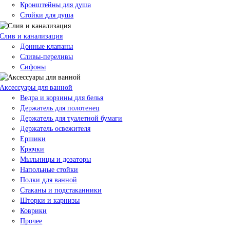
Кронштейны для душа
Стойки для душа
Слив и канализация
Донные клапаны
Сливы-переливы
Сифоны
Аксессуары для ванной
Ведра и корзины для белья
Держатель для полотенец
Держатель для туалетной бумаги
Держатель освежителя
Ершики
Крючки
Мыльницы и дозаторы
Напольные стойки
Полки для ванной
Стаканы и подстаканники
Шторки и карнизы
Коврики
Прочее