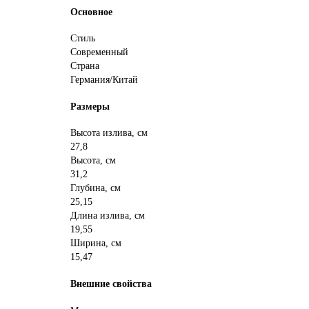
Основное
Стиль
Современный
Страна
Германия/Китай
Размеры
Высота излива, см
27,8
Высота, см
31,2
Глубина, см
25,15
Длина излива, см
19,55
Ширина, см
15,47
Внешние свойства