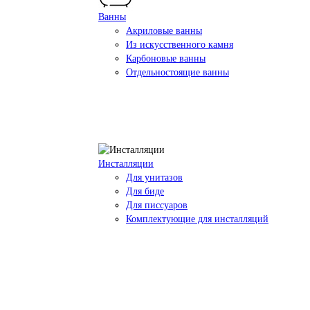
Ванны
Акриловые ванны
Из искусственного камня
Карбоновые ванны
Отдельностоящие ванны
Инсталляции
Для унитазов
Для биде
Для писсуаров
Комплектующие для инсталляций