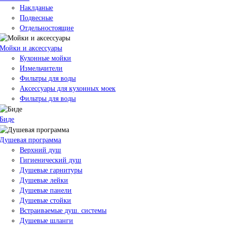
Наклданые
Подвесные
Отдельностоящие
Мойки и аксессуары
Кухонные мойки
Измельчители
Фильтры для воды
Аксессуары для кухонных моек
Фильтры для воды
Биде
Душевая программа
Верхний душ
Гигиенический душ
Душевые гарнитуры
Душевые лейки
Душевые панели
Душевые стойки
Встраиваемые душ. системы
Душевые шланги