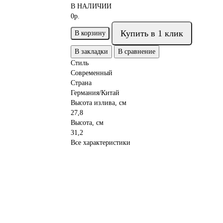
В НАЛИЧИИ
0р.
Купить в 1 клик
В корзину
В закладки
В сравнение
Стиль
Современный
Страна
Германия/Китай
Высота излива, см
27,8
Высота, см
31,2
Все характеристики