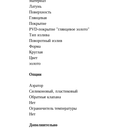
Материал
Латунь
Поверхность
Глянцевая
Покрытие
PVD-покрытие "глянцевое золото"
Тип излива
Поворотный излив
Форма
Круглая
Цвет
золото
Опции
Аэратор
Силиконовый, пластиковый
Обратные клапана
Нет
Ограничитель температуры
Нет
Дополнительно