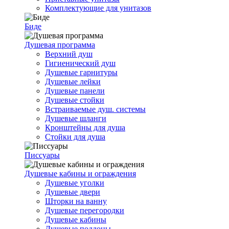
Комплектующие для унитазов
Биде
Душевая программа
Верхний душ
Гигиенический душ
Душевые гарнитуры
Душевые лейки
Душевые панели
Душевые стойки
Встраиваемые душ. системы
Душевые шланги
Кронштейны для душа
Стойки для душа
Писсуары
Душевые кабины и ограждения
Душевые уголки
Душевые двери
Шторки на ванну
Душевые перегородки
Душевые кабины
Душевые поддоны