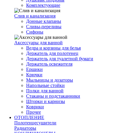
Комплектующие
Слив и канализация
Донные клапаны
Сливы-переливы
Сифоны
Аксессуары для ванной
Ведра и корзины для белья
Держатель для полотенец
Держатель для туалетной бумаги
Держатель освежителя
Ершики
Крючки
Мыльницы и дозаторы
Напольные стойки
Полки для ванной
Стаканы и подстаканники
Шторки и карнизы
Коврики
Прочее
ОТОПЛЕНИЕ
Полотенцесушители
Радиаторы