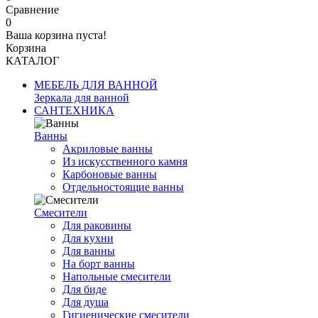
Сравнение
0
Ваша корзина пуста!
Корзина
КАТАЛОГ
МЕБЕЛЬ ДЛЯ ВАННОЙ
Зеркала для ванной
САНТЕХНИКА
Ванны
Акриловые ванны
Из искусственного камня
Карбоновые ванны
Отдельностоящие ванны
Смесители
Для раковины
Для кухни
Для ванны
На борт ванны
Напольные смесители
Для биде
Для душа
Гигиенические смесители