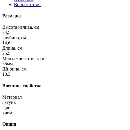
Вопрос-ответ
Размеры
Высота излива, см
24,5
Глубина, см
14,6
Длина, см
25,5
Монтажное отверстие
35мм
Ширина, см
13,3
Внешние свойства
Материал
латунь
Цвет
хром
Опции