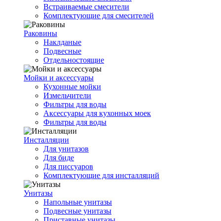
Встраиваемые смесители
Комплектующие для смесителей
Раковины
Наклданые
Подвесные
Отдельностоящие
Мойки и аксессуары
Кухонные мойки
Измельчители
Фильтры для воды
Аксессуары для кухонных моек
Фильтры для воды
Инсталляции
Для унитазов
Для биде
Для писсуаров
Комплектующие для инсталляций
Унитазы
Напольные унитазы
Подвесные унитазы
Приставные унитазы