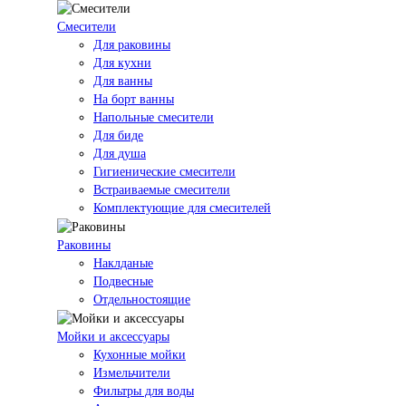
Смесители
Для раковины
Для кухни
Для ванны
На борт ванны
Напольные смесители
Для биде
Для душа
Гигиенические смесители
Встраиваемые смесители
Комплектующие для смесителей
Раковины
Наклданые
Подвесные
Отдельностоящие
Мойки и аксессуары
Кухонные мойки
Измельчители
Фильтры для воды