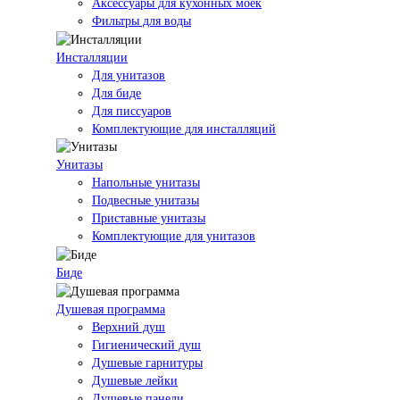
Аксессуары для кухонных моек
Фильтры для воды
Инсталляции
Для унитазов
Для биде
Для писсуаров
Комплектующие для инсталляций
Унитазы
Напольные унитазы
Подвесные унитазы
Приставные унитазы
Комплектующие для унитазов
Биде
Душевая программа
Верхний душ
Гигиенический душ
Душевые гарнитуры
Душевые лейки
Душевые панели