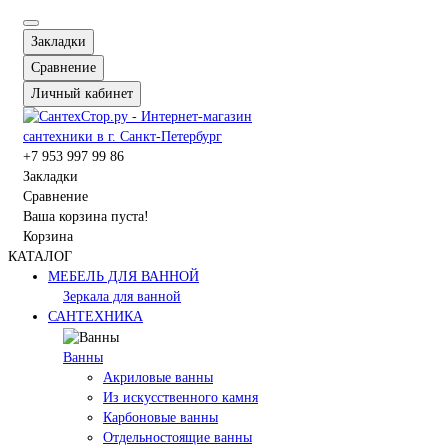
Закладки
Сравнение
Личный кабинет
+7 953 997 99 86
Закладки
Сравнение
Ваша корзина пуста!
Корзина
КАТАЛОГ
МЕБЕЛЬ ДЛЯ ВАННОЙ
Зеркала для ванной
САНТЕХНИКА
Ванны
Акриловые ванны
Из искусственного камня
Карбоновые ванны
Отдельностоящие ванны