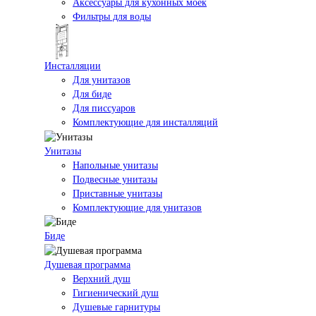
Аксессуары для кухонных моек
Фильтры для воды
Инсталляции
Для унитазов
Для биде
Для писсуаров
Комплектующие для инсталляций
Унитазы
Напольные унитазы
Подвесные унитазы
Приставные унитазы
Комплектующие для унитазов
Биде
Душевая программа
Верхний душ
Гигиенический душ
Душевые гарнитуры