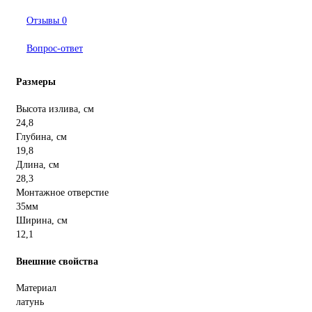
Отзывы
0
Вопрос-ответ
Размеры
Высота излива, см
24,8
Глубина, см
19,8
Длина, см
28,3
Монтажное отверстие
35мм
Ширина, см
12,1
Внешние свойства
Материал
латунь