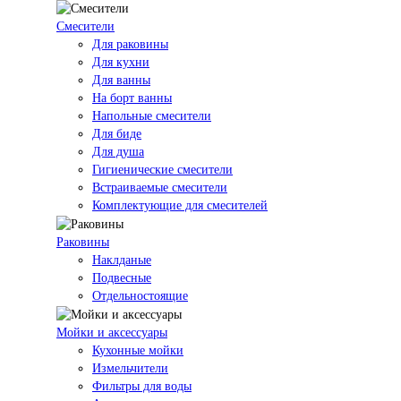
Смесители
Для раковины
Для кухни
Для ванны
На борт ванны
Напольные смесители
Для биде
Для душа
Гигиенические смесители
Встраиваемые смесители
Комплектующие для смесителей
Раковины
Наклданые
Подвесные
Отдельностоящие
Мойки и аксессуары
Кухонные мойки
Измельчители
Фильтры для воды