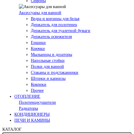
Сифоны
Аксессуары для ванной
Ведра и корзины для белья
Держатель для полотенец
Держатель для туалетной бумаги
Держатель освежителя
Ершики
Крючки
Мыльницы и дозаторы
Напольные стойки
Полки для ванной
Стаканы и подстаканники
Шторки и карнизы
Коврики
Прочее
ОТОПЛЕНИЕ
Полотенцесушители
Радиаторы
КОНДИЦИОНЕРЫ
ПЕЧИ И КАМИНЫ
КАТАЛОГ