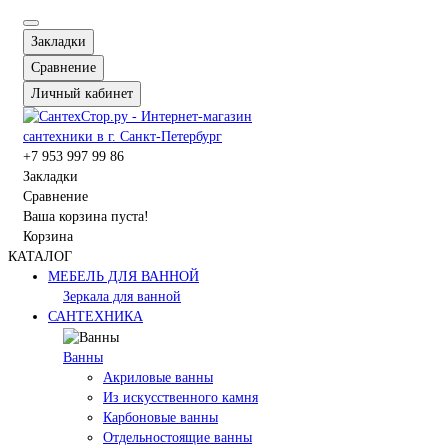
Закладки
Сравнение
Личный кабинет
+7 953 997 99 86
Закладки
Сравнение
Ваша корзина пуста!
Корзина
КАТАЛОГ
МЕБЕЛЬ ДЛЯ ВАННОЙ
Зеркала для ванной
САНТЕХНИКА
Ванны
Акриловые ванны
Из искусственного камня
Карбоновые ванны
Отдельностоящие ванны