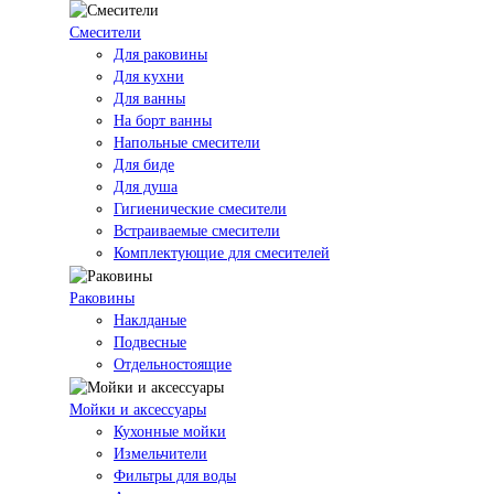
Смесители
Для раковины
Для кухни
Для ванны
На борт ванны
Напольные смесители
Для биде
Для душа
Гигиенические смесители
Встраиваемые смесители
Комплектующие для смесителей
Раковины
Наклданые
Подвесные
Отдельностоящие
Мойки и аксессуары
Кухонные мойки
Измельчители
Фильтры для воды