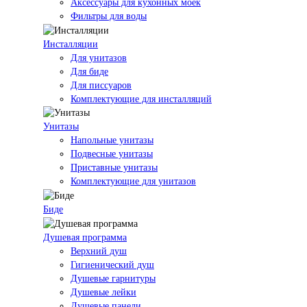
Аксессуары для кухонных моек
Фильтры для воды
Инсталляции
Для унитазов
Для биде
Для писсуаров
Комплектующие для инсталляций
Унитазы
Напольные унитазы
Подвесные унитазы
Приставные унитазы
Комплектующие для унитазов
Биде
Душевая программа
Верхний душ
Гигиенический душ
Душевые гарнитуры
Душевые лейки
Душевые панели