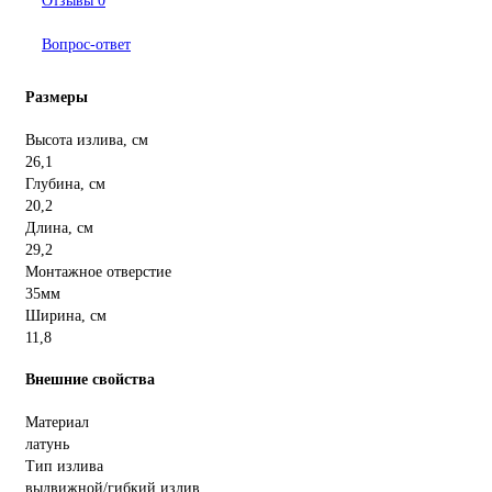
Отзывы
0
Вопрос-ответ
Размеры
Высота излива, см
26,1
Глубина, см
20,2
Длина, см
29,2
Монтажное отверстие
35мм
Ширина, см
11,8
Внешние свойства
Материал
латунь
Тип излива
выдвижной/гибкий излив