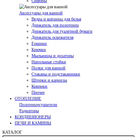
Сифоны
Аксессуары для ванной
Ведра и корзины для белья
Держатель для полотенец
Держатель для туалетной бумаги
Держатель освежителя
Ершики
Крючки
Мыльницы и дозаторы
Напольные стойки
Полки для ванной
Стаканы и подстаканники
Шторки и карнизы
Коврики
Прочее
ОТОПЛЕНИЕ
Полотенцесушители
Радиаторы
КОНДИЦИОНЕРЫ
ПЕЧИ И КАМИНЫ
КАТАЛОГ