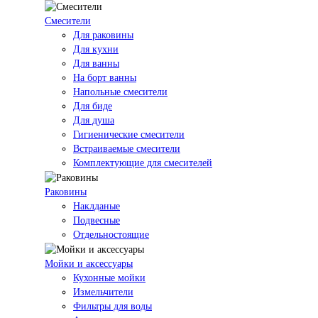
Смесители
Для раковины
Для кухни
Для ванны
На борт ванны
Напольные смесители
Для биде
Для душа
Гигиенические смесители
Встраиваемые смесители
Комплектующие для смесителей
Раковины
Наклданые
Подвесные
Отдельностоящие
Мойки и аксессуары
Кухонные мойки
Измельчители
Фильтры для воды