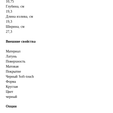
10,75
Глубина, см
19,3
Длина излива, см
19,3
Ширина, см
27,3
Внешние свойства
Материал
Латунь
Поверхность
Матовая
Покрытие
Черный Soft-touch
Форма
Круглая
Цвет
черный
Опции