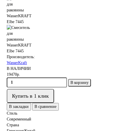
Производитель:
WasserKraft
В НАЛИЧИИ
19470р.
В корзину
Купить в 1 клик
В закладки
В сравнение
Стиль
Современный
Страна
Германия/Китай