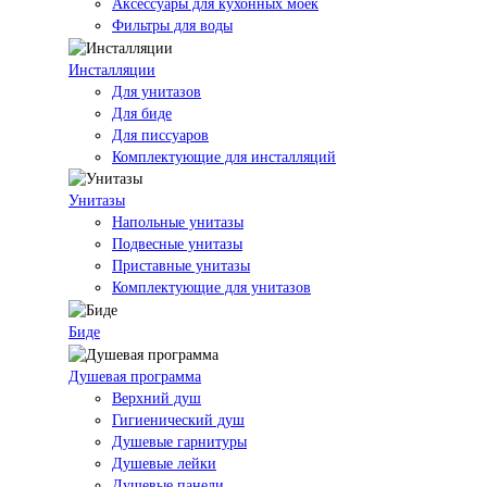
Аксессуары для кухонных моек
Фильтры для воды
Инсталляции
Для унитазов
Для биде
Для писсуаров
Комплектующие для инсталляций
Унитазы
Напольные унитазы
Подвесные унитазы
Приставные унитазы
Комплектующие для унитазов
Биде
Душевая программа
Верхний душ
Гигиенический душ
Душевые гарнитуры
Душевые лейки
Душевые панели