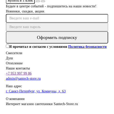
Купить в 1 клик
Будьте в центре событий - подпишитесь на наши новости!
Новинки, скидки, акции.
Оформить подписку
Я прочитал и согласен с условиями
Политика безопасности
Смесители
Душ
Отопление
Наши контакты
+7 953 997 99 86
admin@santech-store.ru
Наш адрес
г. Санкт-Петербург, ул. Коммуны, д. 63
О компании
Интернет магазин сантехники Santech-Store.ru