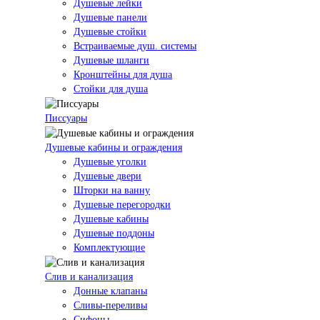
Душевые лейки
Душевые панели
Душевые стойки
Встраиваемые душ. системы
Душевые шланги
Кронштейны для душа
Стойки для душа
Писсуары
Душевые кабины и ограждения
Душевые уголки
Душевые двери
Шторки на ванну
Душевые перегородки
Душевые кабины
Душевые поддоны
Комплектующие
Слив и канализация
Донные клапаны
Сливы-переливы
Сифоны