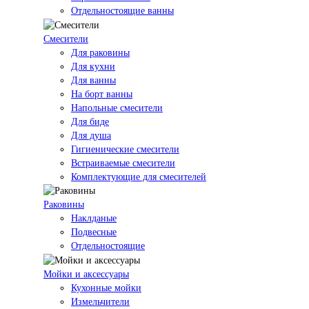
Отдельностоящие ванны
Смесители
Для раковины
Для кухни
Для ванны
На борт ванны
Напольные смесители
Для биде
Для душа
Гигиенические смесители
Встраиваемые смесители
Комплектующие для смесителей
Раковины
Наклданые
Подвесные
Отдельностоящие
Мойки и аксессуары
Кухонные мойки
Измельчители