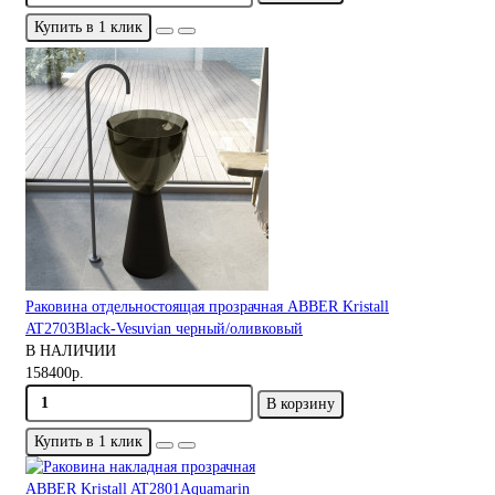
Купить в 1 клик
Раковина отдельностоящая прозрачная ABBER Kristall
AT2703Black-Vesuvian черный/оливковый
В НАЛИЧИИ
158400р.
В корзину
Купить в 1 клик