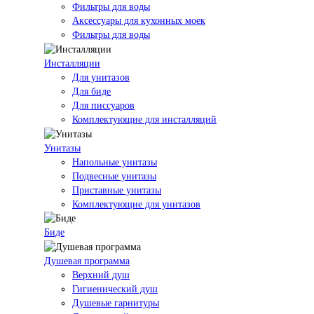
Фильтры для воды
Аксессуары для кухонных моек
Фильтры для воды
Инсталляции
Для унитазов
Для биде
Для писсуаров
Комплектующие для инсталляций
Унитазы
Напольные унитазы
Подвесные унитазы
Приставные унитазы
Комплектующие для унитазов
Биде
Душевая программа
Верхний душ
Гигиенический душ
Душевые гарнитуры