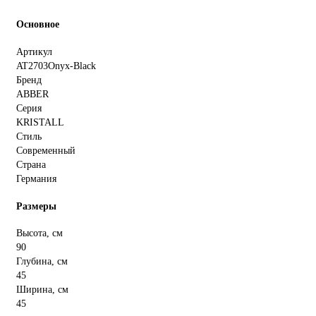
Основное
Артикул
AT2703Onyx-Black
Бренд
ABBER
Серия
KRISTALL
Стиль
Современный
Страна
Германия
Размеры
Высота, см
90
Глубина, см
45
Ширина, см
45