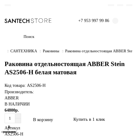
+7 953 997 99 86
САНТЕХНИКА
Раковины
Раковина отдельностоящая ABBER Stein 
Раковина отдельностоящая ABBER Stein
AS2506-H белая матовая
Код товара: AS2506-H
Производитель:
ABBER
В НАЛИЧИИ
64800р.
Купить в 1 клик
В корзину
В
В
Артикул
сравнение
закладки
AS2506-H