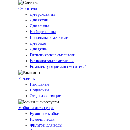
Смесители
Для раковины
Для кухни
Для ванны
На борт ванны
Напольные смесители
Для биде
Для душа
Гигиенические смесители
Встраиваемые смесители
Комплектующие для смесителей
Раковины
Наклданые
Подвесные
Отдельностоящие
Мойки и аксессуары
Кухонные мойки
Измельчители
Фильтры для воды