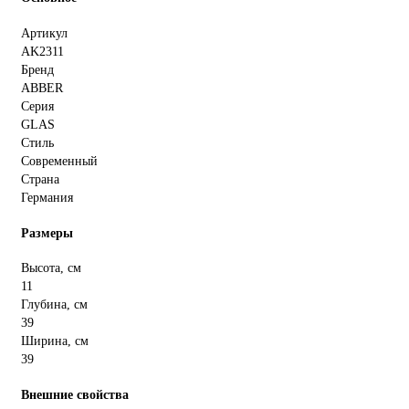
Артикул
AK2311
Бренд
ABBER
Серия
GLAS
Стиль
Современный
Страна
Германия
Размеры
Высота, см
11
Глубина, см
39
Ширина, см
39
Внешние свойства