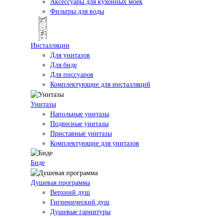
Аксессуары для кухонных моек
Фильтры для воды
Инсталляции
Для унитазов
Для биде
Для писсуаров
Комплектующие для инсталляций
Унитазы
Напольные унитазы
Подвесные унитазы
Приставные унитазы
Комплектующие для унитазов
Биде
Душевая программа
Верхний душ
Гигиенический душ
Душевые гарнитуры