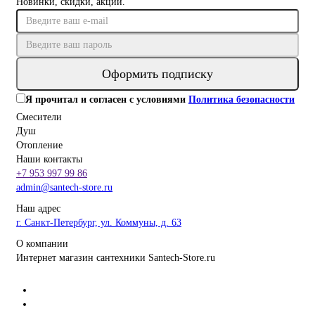
Новинки, скидки, акции.
Оформить подписку
Я прочитал и согласен с условиями
Политика безопасности
Смесители
Душ
Отопление
Наши контакты
+7 953 997 99 86
admin@santech-store.ru
Наш адрес
г. Санкт-Петербург, ул. Коммуны, д. 63
О компании
Интернет магазин сантехники Santech-Store.ru