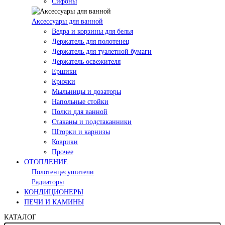
Сифоны
Аксессуары для ванной
Ведра и корзины для белья
Держатель для полотенец
Держатель для туалетной бумаги
Держатель освежителя
Ершики
Крючки
Мыльницы и дозаторы
Напольные стойки
Полки для ванной
Стаканы и подстаканники
Шторки и карнизы
Коврики
Прочее
ОТОПЛЕНИЕ
Полотенцесушители
Радиаторы
КОНДИЦИОНЕРЫ
ПЕЧИ И КАМИНЫ
КАТАЛОГ