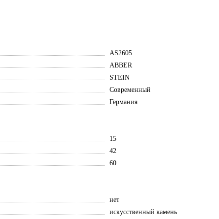
AS2605
ABBER
STEIN
Современный
Германия
15
42
60
нет
искусственный камень