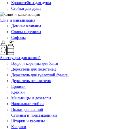
Кронштейны для душа
Стойки для душа
Слив и канализация
Донные клапаны
Сливы-переливы
Сифоны
Аксессуары для ванной
Ведра и корзины для белья
Держатель для полотенец
Держатель для туалетной бумаги
Держатель освежителя
Ершики
Крючки
Мыльницы и дозаторы
Напольные стойки
Полки для ванной
Стаканы и подстаканники
Шторки и карнизы
Коврики