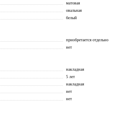
матовая
овальная
белый
приобретается отдельно
нет
накладная
5 лет
накладная
нет
нет