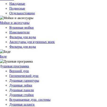
Наклданые
Подвесные
Отдельностоящие
Мойки и аксессуары
Кухонные мойки
Измельчители
Фильтры для воды
Аксессуары для кухонных моек
Фильтры для воды
Биде
Душевая программа
Верхний душ
Гигиенический душ
Душевые гарнитуры
Душевые лейки
Душевые панели
Душевые стойки
Встраиваемые душ. системы
Душевые шланги