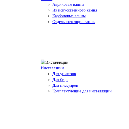
Акриловые ванны
Из искусственного камня
Карбоновые ванны
Отдельностоящие ванны
Инсталляции
Для унитазов
Для биде
Для писсуаров
Комплектующие для инсталляций