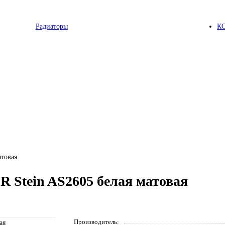
Радиаторы
К
атовая
 Stein AS2605 белая матовая
Производитель: