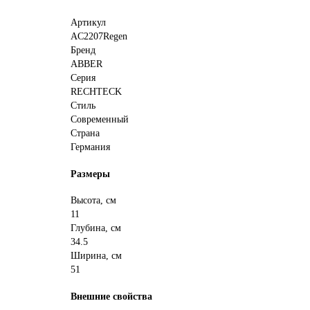
Артикул
AC2207Regen
Бренд
ABBER
Серия
RECHTECK
Стиль
Современный
Страна
Германия
Размеры
Высота, см
11
Глубина, см
34.5
Ширина, см
51
Внешние свойства