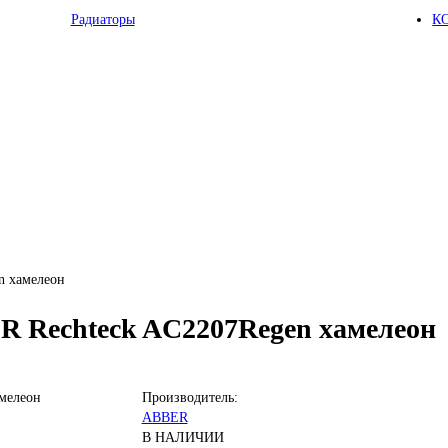
Радиаторы
К
n хамелеон
R Rechteck AC2207Regen хамелеон
Производитель:
ABBER
В НАЛИЧИИ