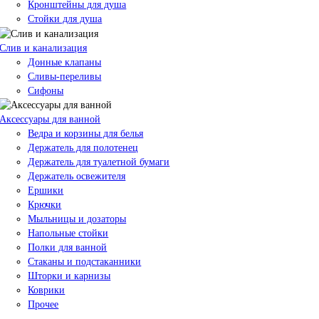
Кронштейны для душа
Стойки для душа
Слив и канализация
Донные клапаны
Сливы-переливы
Сифоны
Аксессуары для ванной
Ведра и корзины для белья
Держатель для полотенец
Держатель для туалетной бумаги
Держатель освежителя
Ершики
Крючки
Мыльницы и дозаторы
Напольные стойки
Полки для ванной
Стаканы и подстаканники
Шторки и карнизы
Коврики
Прочее