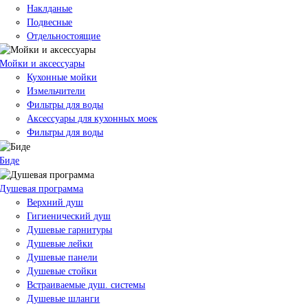
Наклданые
Подвесные
Отдельностоящие
Мойки и аксессуары
Кухонные мойки
Измельчители
Фильтры для воды
Аксессуары для кухонных моек
Фильтры для воды
Биде
Душевая программа
Верхний душ
Гигиенический душ
Душевые гарнитуры
Душевые лейки
Душевые панели
Душевые стойки
Встраиваемые душ. системы
Душевые шланги