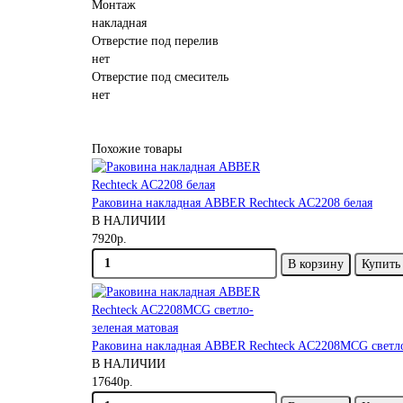
Монтаж
накладная
Отверстие под перелив
нет
Отверстие под смеситель
нет
Похожие товары
Раковина накладная ABBER Rechteck AC2208 белая
В НАЛИЧИИ
7920р.
В корзину
Купить 
Раковина накладная ABBER Rechteck AC2208MCG светло
В НАЛИЧИИ
17640р.