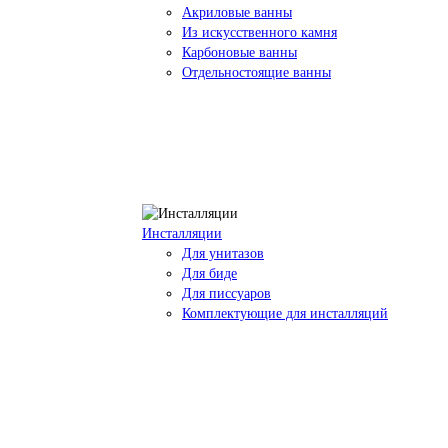
Акриловые ванны
Из искусственного камня
Карбоновые ванны
Отдельностоящие ванны
Инсталляции
Для унитазов
Для биде
Для писсуаров
Комплектующие для инсталляций