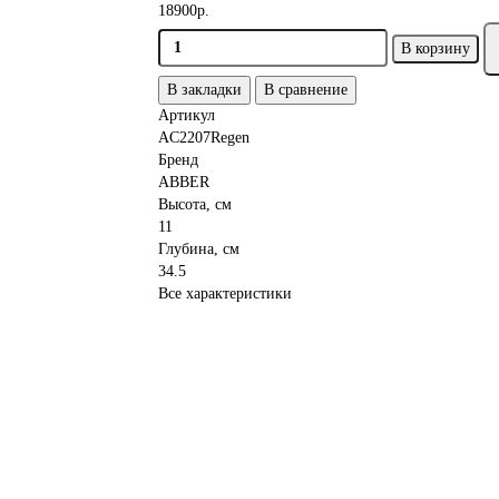
18900р.
В корзину
В закладки
В сравнение
Артикул
AC2207Regen
Бренд
ABBER
Высота, см
11
Глубина, см
34.5
Все характеристики