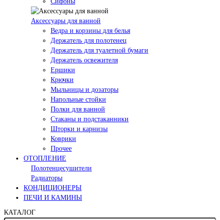
Сифоны
Аксессуары для ванной
Ведра и корзины для белья
Держатель для полотенец
Держатель для туалетной бумаги
Держатель освежителя
Ершики
Крючки
Мыльницы и дозаторы
Напольные стойки
Полки для ванной
Стаканы и подстаканники
Шторки и карнизы
Коврики
Прочее
ОТОПЛЕНИЕ
Полотенцесушители
Радиаторы
КОНДИЦИОНЕРЫ
ПЕЧИ И КАМИНЫ
КАТАЛОГ