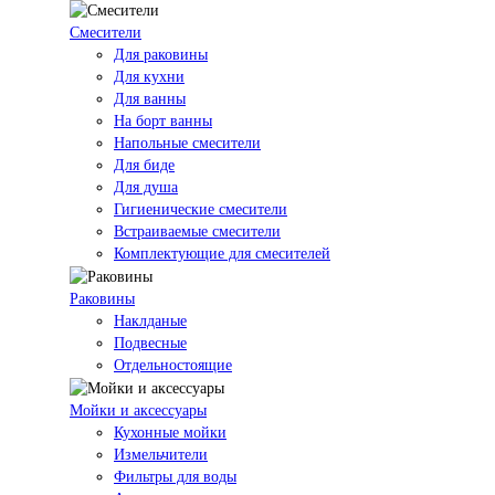
Смесители
Для раковины
Для кухни
Для ванны
На борт ванны
Напольные смесители
Для биде
Для душа
Гигиенические смесители
Встраиваемые смесители
Комплектующие для смесителей
Раковины
Наклданые
Подвесные
Отдельностоящие
Мойки и аксессуары
Кухонные мойки
Измельчители
Фильтры для воды