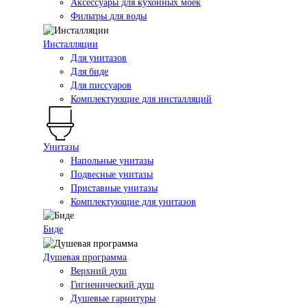
Аксессуары для кухонных моек
Фильтры для воды
Инсталляции
Для унитазов
Для биде
Для писсуаров
Комплектующие для инсталляций
Унитазы
Напольные унитазы
Подвесные унитазы
Приставные унитазы
Комплектующие для унитазов
Биде
Душевая программа
Верхний душ
Гигиенический душ
Душевые гарнитуры