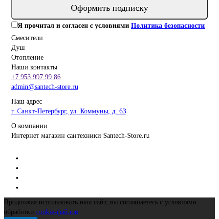
Оформить подписку
Я прочитал и согласен с условиями
Политика безопасности
Смесители
Душ
Отопление
Наши контакты
+7 953 997 99 86
admin@santech-store.ru
Наш адрес
г. Санкт-Петербург, ул. Коммуны, д. 63
О компании
Интернет магазин сантехники Santech-Store.ru
Продолжая использовать наш сайт, вы соглашаетесь с условиями
обработки
cookie-файлов