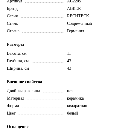
Артикул
AC2205
Бренд
ABBER
Серия
RECHTECK
Стиль
Современный
Страна
Германия
Размеры
Высота, см
11
Глубина, см
43
Ширина, см
43
Внешние свойства
Двойная раковина
нет
Материал
керамика
Форма
квадратная
Цвет
белый
Оснащение