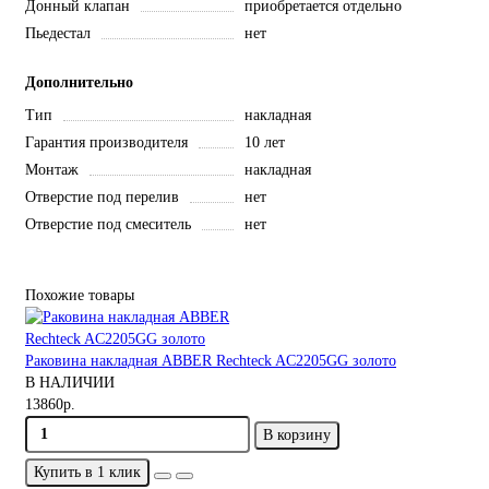
Донный клапан
приобретается отдельно
Пьедестал
нет
Дополнительно
Тип
накладная
Гарантия производителя
10 лет
Монтаж
накладная
Отверстие под перелив
нет
Отверстие под смеситель
нет
Похожие товары
Раковина накладная ABBER Rechteck AC2205GG золото
В НАЛИЧИИ
13860р.
В корзину
Купить в 1 клик