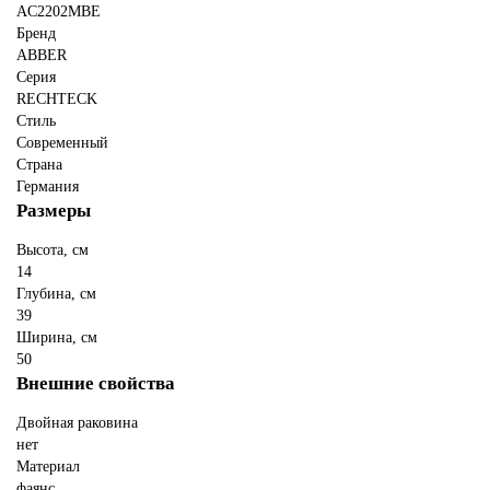
AC2202MBE
Бренд
ABBER
Серия
RECHTECK
Стиль
Современный
Страна
Германия
Размеры
Высота, см
14
Глубина, см
39
Ширина, см
50
Внешние свойства
Двойная раковина
нет
Материал
фаянс