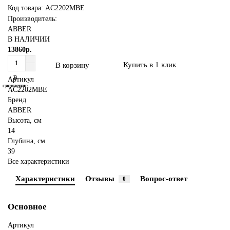
Код товара: AC2202MBE
Производитель:
ABBER
В НАЛИЧИИ
13860р.
Купить в 1 клик
В корзину
В
В
Артикул
сравнение
закладки
AC2202MBE
Бренд
ABBER
Высота, см
14
Глубина, см
39
Все характеристики
Характеристики
Отзывы
Вопрос-ответ
0
Основное
Артикул