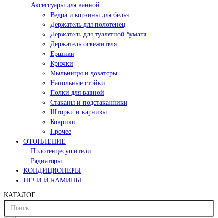
Аксессуары для ванной
Ведра и корзины для белья
Держатель для полотенец
Держатель для туалетной бумаги
Держатель освежителя
Ершики
Крючки
Мыльницы и дозаторы
Напольные стойки
Полки для ванной
Стаканы и подстаканники
Шторки и карнизы
Коврики
Прочее
ОТОПЛЕНИЕ
Полотенцесушители
Радиаторы
КОНДИЦИОНЕРЫ
ПЕЧИ И КАМИНЫ
КАТАЛОГ