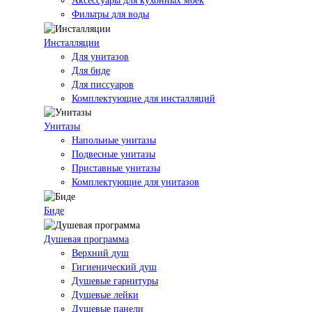
Аксессуары для кухонных моек
Фильтры для воды
Инсталляции
Для унитазов
Для биде
Для писсуаров
Комплектующие для инсталляций
Унитазы
Напольные унитазы
Подвесные унитазы
Приставные унитазы
Комплектующие для унитазов
Биде
Душевая программа
Верхний душ
Гигиенический душ
Душевые гарнитуры
Душевые лейки
Душевые панели