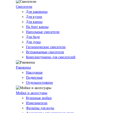
Смесители
Для раковины
Для кухни
Для ванны
На борт ванны
Напольные смесители
Для биде
Для душа
Гигиенические смесители
Встраиваемые смесители
Комплектующие для смесителей
Раковины
Наклданые
Подвесные
Отдельностоящие
Мойки и аксессуары
Кухонные мойки
Измельчители
Фильтры для воды