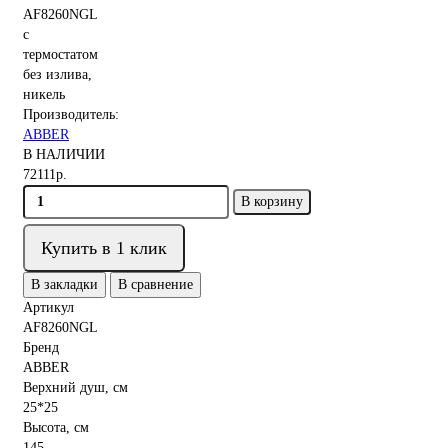
Производитель:
ABBER
В НАЛИЧИИ
72111р.
В корзину
Купить в 1 клик
В закладки
В сравнение
Артикул
AF8260NGL
Бренд
ABBER
Верхний душ, см
25*25
Высота, см
145