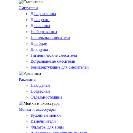
Смесители
Для раковины
Для кухни
Для ванны
На борт ванны
Напольные смесители
Для биде
Для душа
Гигиенические смесители
Встраиваемые смесители
Комплектующие для смесителей
Раковины
Наклданые
Подвесные
Отдельностоящие
Мойки и аксессуары
Кухонные мойки
Измельчители
Фильтры для воды