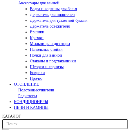
Аксессуары для ванной
Ведра и корзины для белья
Держатель для полотенец
Держатель для туалетной бумаги
Держатель освежителя
Ершики
Крючки
Мыльницы и дозаторы
Напольные стойки
Полки для ванной
Стаканы и подстаканники
Шторки и карнизы
Коврики
Прочее
ОТОПЛЕНИЕ
Полотенцесушители
Радиаторы
КОНДИЦИОНЕРЫ
ПЕЧИ И КАМИНЫ
КАТАЛОГ