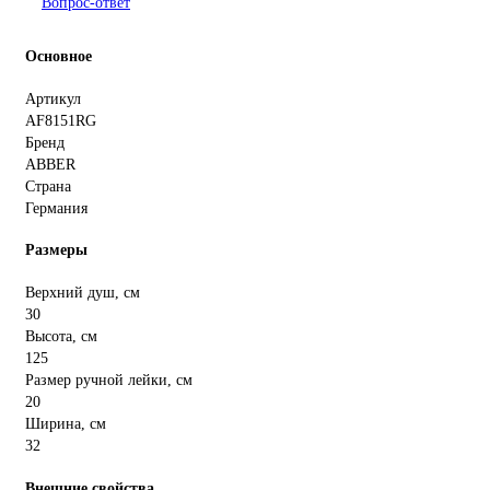
Вопрос-ответ
Основное
Артикул
AF8151RG
Бренд
ABBER
Страна
Германия
Размеры
Верхний душ, см
30
Высота, см
125
Размер ручной лейки, см
20
Ширина, см
32
Внешние свойства