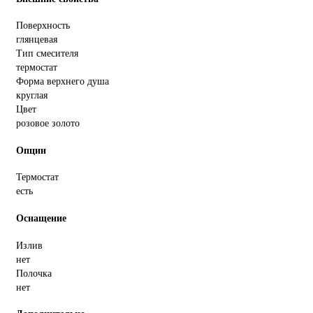
Поверхность
глянцевая
Тип смесителя
термостат
Форма верхнего душа
круглая
Цвет
розовое золото
Опции
Термостат
есть
Оснащение
Излив
нет
Полочка
нет