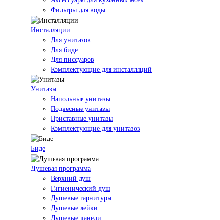
Аксессуары для кухонных моек
Фильтры для воды
Инсталляции
Для унитазов
Для биде
Для писсуаров
Комплектующие для инсталляций
Унитазы
Напольные унитазы
Подвесные унитазы
Приставные унитазы
Комплектующие для унитазов
Биде
Душевая программа
Верхний душ
Гигиенический душ
Душевые гарнитуры
Душевые лейки
Душевые панели