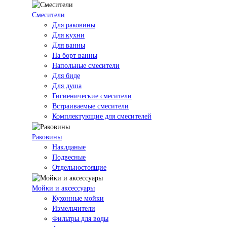
Смесители
Для раковины
Для кухни
Для ванны
На борт ванны
Напольные смесители
Для биде
Для душа
Гигиенические смесители
Встраиваемые смесители
Комплектующие для смесителей
Раковины
Наклданые
Подвесные
Отдельностоящие
Мойки и аксессуары
Кухонные мойки
Измельчители
Фильтры для воды