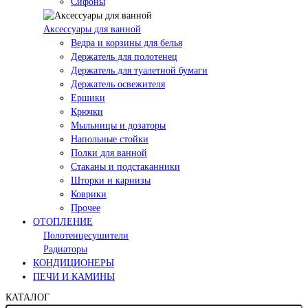
Сифоны
Аксессуары для ванной
Ведра и корзины для белья
Держатель для полотенец
Держатель для туалетной бумаги
Держатель освежителя
Ершики
Крючки
Мыльницы и дозаторы
Напольные стойки
Полки для ванной
Стаканы и подстаканники
Шторки и карнизы
Коврики
Прочее
ОТОПЛЕНИЕ
Полотенцесушители
Радиаторы
КОНДИЦИОНЕРЫ
ПЕЧИ И КАМИНЫ
КАТАЛОГ