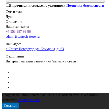
Я прочитал и согласен с условиями
Политика безопасности
Смесители
Душ
Отопление
Наши контакты
+7 953 997 99 86
admin@santech-store.ru
Наш адрес
г. Санкт-Петербург, ул. Коммуны, д. 63
О компании
Интернет магазин сантехники Santech-Store.ru
Продолжая использовать наш сайт, вы соглашаетесь с условиями
обработки
cookie-файлов
Согласен