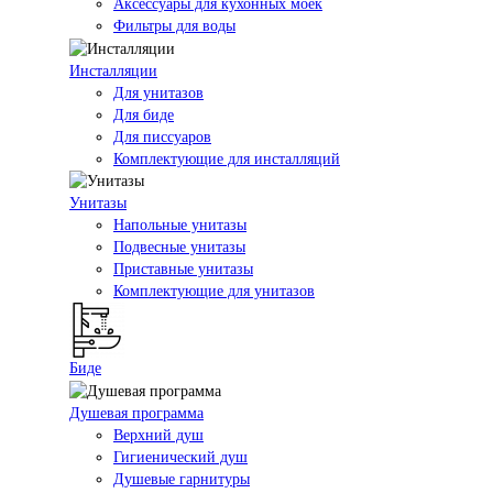
Аксессуары для кухонных моек
Фильтры для воды
Инсталляции
Для унитазов
Для биде
Для писсуаров
Комплектующие для инсталляций
Унитазы
Напольные унитазы
Подвесные унитазы
Приставные унитазы
Комплектующие для унитазов
Биде
Душевая программа
Верхний душ
Гигиенический душ
Душевые гарнитуры