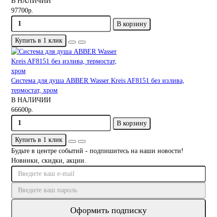
В НАЛИЧИИ
97700р.
В корзину
Купить в 1 клик
Система для душа ABBER Wasser Kreis AF8151 без излива,
термостат, хром
В НАЛИЧИИ
66600р.
В корзину
Купить в 1 клик
Будьте в центре событий - подпишитесь на наши новости!
Новинки, скидки, акции.
Оформить подписку