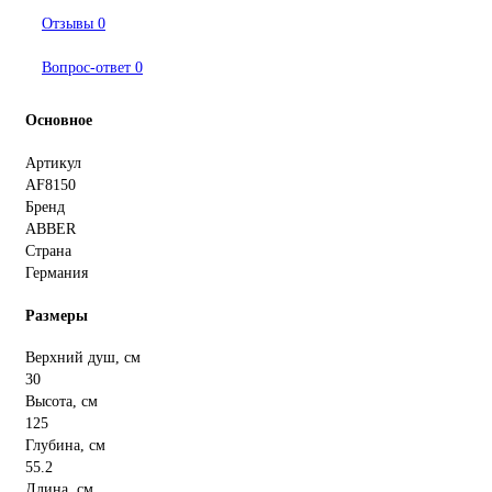
Отзывы
0
Вопрос-ответ
0
Основное
Артикул
AF8150
Бренд
ABBER
Страна
Германия
Размеры
Верхний душ, см
30
Высота, см
125
Глубина, см
55.2
Длина, см