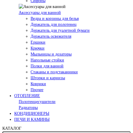
Сифоны
Аксессуары для ванной
Ведра и корзины для белья
Держатель для полотенец
Держатель для туалетной бумаги
Держатель освежителя
Ершики
Крючки
Мыльницы и дозаторы
Напольные стойки
Полки для ванной
Стаканы и подстаканники
Шторки и карнизы
Коврики
Прочее
ОТОПЛЕНИЕ
Полотенцесушители
Радиаторы
КОНДИЦИОНЕРЫ
ПЕЧИ И КАМИНЫ
КАТАЛОГ