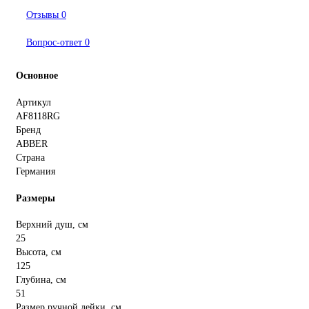
Отзывы
0
Вопрос-ответ
0
Основное
Артикул
AF8118RG
Бренд
ABBER
Страна
Германия
Размеры
Верхний душ, см
25
Высота, см
125
Глубина, см
51
Размер ручной лейки, см