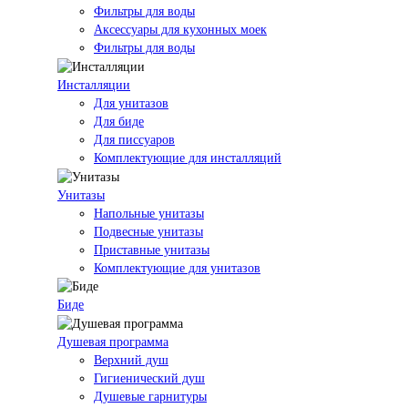
Фильтры для воды
Аксессуары для кухонных моек
Фильтры для воды
Инсталляции
Для унитазов
Для биде
Для писсуаров
Комплектующие для инсталляций
Унитазы
Напольные унитазы
Подвесные унитазы
Приставные унитазы
Комплектующие для унитазов
Биде
Душевая программа
Верхний душ
Гигиенический душ
Душевые гарнитуры