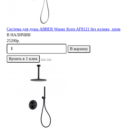
Система для душа ABBER Wasser Kreis AF8121 без излива, хром
В НАЛИЧИИ
25200р.
В корзину
Купить в 1 клик