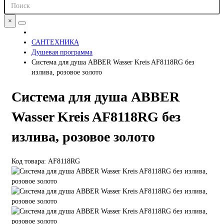
×
САНТЕХНИКА
Душевая программа
Система для душа ABBER Wasser Kreis AF8118RG без
излива, розовое золото
Система для душа ABBER
Wasser Kreis AF8118RG без
излива, розовое золото
Код товара: AF8118RG