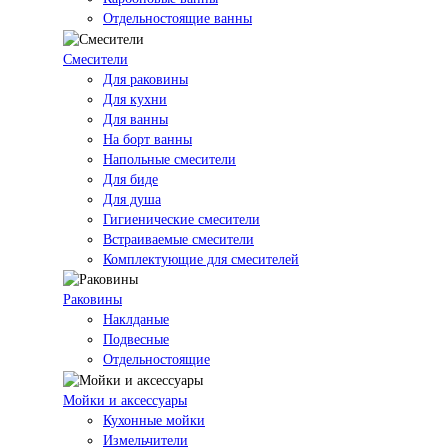
Отдельностоящие ванны
Смесители
Для раковины
Для кухни
Для ванны
На борт ванны
Напольные смесители
Для биде
Для душа
Гигиенические смесители
Встраиваемые смесители
Комплектующие для смесителей
Раковины
Наклданые
Подвесные
Отдельностоящие
Мойки и аксессуары
Кухонные мойки
Измельчители