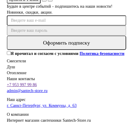
Будьте в центре событий - подпишитесь на наши новости!
Новинки, скидки, акции.
Оформить подписку
Я прочитал и согласен с условиями
Политика безопасности
Смесители
Душ
Отопление
Наши контакты
+7 953 997 99 86
admin@santech-store.ru
Наш адрес
г. Санкт-Петербург, ул. Коммуны, д. 63
О компании
Интернет магазин сантехники Santech-Store.ru