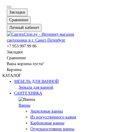
Закладки
Сравнение
Личный кабинет
+7 953 997 99 86
Закладки
Сравнение
Ваша корзина пуста!
Корзина
КАТАЛОГ
МЕБЕЛЬ ДЛЯ ВАННОЙ
Зеркала для ванной
САНТЕХНИКА
Ванны
Акриловые ванны
Из искусственного камня
Карбоновые ванны
Отдельностоящие ванны