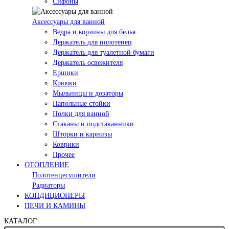
Сифоны
Аксессуары для ванной
Ведра и корзины для белья
Держатель для полотенец
Держатель для туалетной бумаги
Держатель освежителя
Ершики
Крючки
Мыльницы и дозаторы
Напольные стойки
Полки для ванной
Стаканы и подстаканники
Шторки и карнизы
Коврики
Прочее
ОТОПЛЕНИЕ
Полотенцесушители
Радиаторы
КОНДИЦИОНЕРЫ
ПЕЧИ И КАМИНЫ
КАТАЛОГ