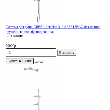
Система для душа ABBER Perfekte 316 AF8A18BGG без излива,
оружейная сталь брашированная
В НАЛИЧИИ
79900р.
В корзину
Купить в 1 клик