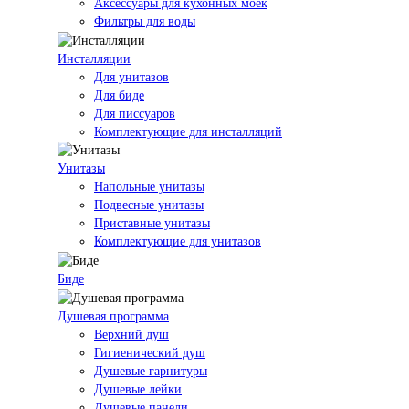
Аксессуары для кухонных моек
Фильтры для воды
Инсталляции
Для унитазов
Для биде
Для писсуаров
Комплектующие для инсталляций
Унитазы
Напольные унитазы
Подвесные унитазы
Приставные унитазы
Комплектующие для унитазов
Биде
Душевая программа
Верхний душ
Гигиенический душ
Душевые гарнитуры
Душевые лейки
Душевые панели