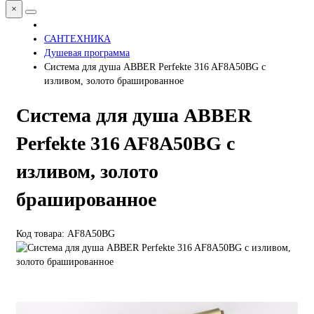
×
САНТЕХНИКА
Душевая программа
Система для душа ABBER Perfekte 316 AF8A50BG с
изливом, золото брашированное
Система для душа ABBER
Perfekte 316 AF8A50BG с
изливом, золото
брашированное
Код товара: AF8A50BG