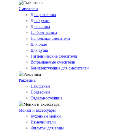
Смесители
Для раковины
Для кухни
Для ванны
На борт ванны
Напольные смесители
Для биде
Для душа
Гигиенические смесители
Встраиваемые смесители
Комплектующие для смесителей
Раковины
Наклданые
Подвесные
Отдельностоящие
Мойки и аксессуары
Кухонные мойки
Измельчители
Фильтры для воды