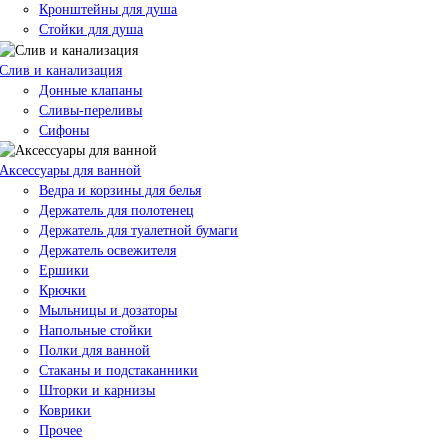
Кронштейны для душа
Стойки для душа
Слив и канализация
Донные клапаны
Сливы-переливы
Сифоны
Аксессуары для ванной
Ведра и корзины для белья
Держатель для полотенец
Держатель для туалетной бумаги
Держатель освежителя
Ершики
Крючки
Мыльницы и дозаторы
Напольные стойки
Полки для ванной
Стаканы и подстаканники
Шторки и карнизы
Коврики
Прочее