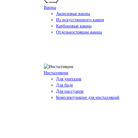
Ванны
Акриловые ванны
Из искусственного камня
Карбоновые ванны
Отдельностоящие ванны
Инсталляции
Для унитазов
Для биде
Для писсуаров
Комплектующие для инсталляций