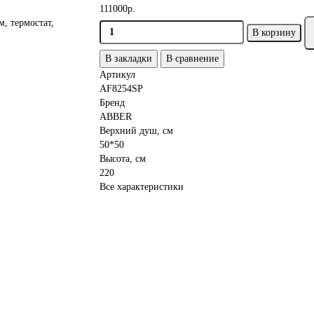
111000р.
В корзину
В закладки
В сравнение
Артикул
AF8254SP
Бренд
ABBER
Верхний душ, см
50*50
Высота, см
220
Все характеристики