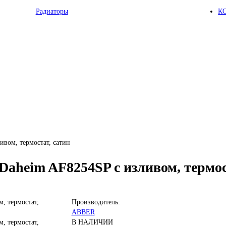
Радиаторы
К
вом, термостат, сатин
aheim AF8254SP с изливом, термос
Производитель:
ABBER
В НАЛИЧИИ