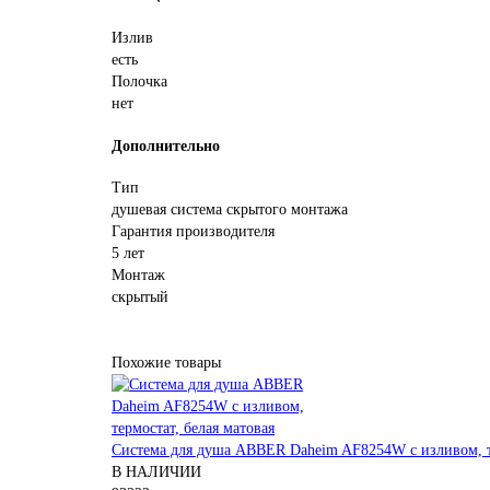
Излив
есть
Полочка
нет
Дополнительно
Тип
душевая система скрытого монтажа
Гарантия производителя
5 лет
Монтаж
скрытый
Похожие товары
Система для душа ABBER Daheim AF8254W с изливом, те
В НАЛИЧИИ