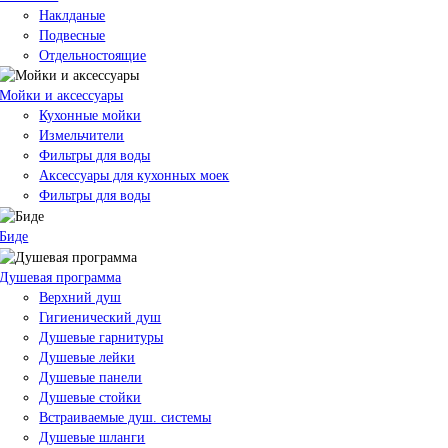
Наклданые
Подвесные
Отдельностоящие
Мойки и аксессуары
Кухонные мойки
Измельчители
Фильтры для воды
Аксессуары для кухонных моек
Фильтры для воды
Биде
Душевая программа
Верхний душ
Гигиенический душ
Душевые гарнитуры
Душевые лейки
Душевые панели
Душевые стойки
Встраиваемые душ. системы
Душевые шланги